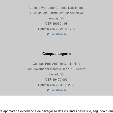
Campus Prof. João Cardoso Nascimento
Rua Cláudio Batista, s/n, Cidade Nova
Aracaju/SE
CEP 49060-108
Localização
Campus Lagarto
Campus Prof. Antônio Garcia Filho
Av. Governador Marcelo Déda, 13, Centro
Lagarto/SE
CEP 49400-000
Localização
para aprimorar a experiência de navegação dos visitantes deste site, segundo o q