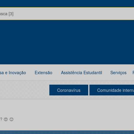
usca [3]
sa e Inovação
Extensão
Assistência Estudantil
Serviços
Coronavírus
Comunidade intern
? 😍 😊