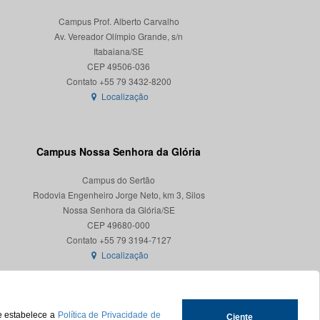
Campus Prof. Alberto Carvalho
Av. Vereador Olímpio Grande, s/n
Itabaiana/SE
CEP 49506-036
Localização
Campus Nossa Senhora da Glória
Campus do Sertão
Rodovia Engenheiro Jorge Neto, km 3, Silos
Nossa Senhora da Glória/SE
CEP 49680-000
Localização
ue estabelece a
Política de Privacidade de
Ciente