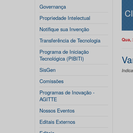
Governança
C
Propriedade Intelectual
Notifique sua Invenção
Qua, 
Transferência de Tecnologia
Programa de Iniciação
Va
Tecnológica (PIBITI)
SisGen
Indic
Comissões
Programas de Inovação -
AGITTE
Nossos Eventos
Editais Externos