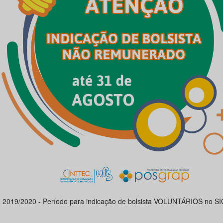
I 2019/2020 - Período para indicação de bolsista VOLUNTÁRIOS no S