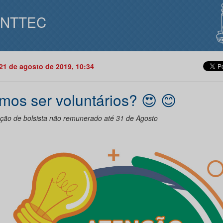
INTTEC
21 de agosto de 2019, 10:34
mos ser voluntários? 😍 😊
ação de bolsista não remunerado até 31 de Agosto