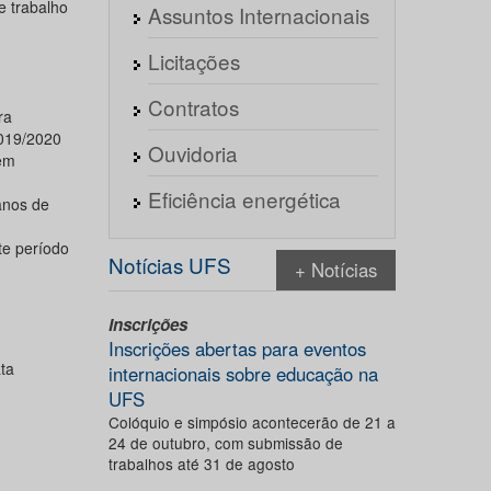
e trabalho
Assuntos Internacionais
Licitações
Contratos
ra
2019/2020
Ouvidoria
 em
Eficiência energética
anos de
te período
Notícias UFS
+ Notícias
Inscrições
Inscrições abertas para eventos
ta
internacionais sobre educação na
UFS
Colóquio e simpósio acontecerão de 21 a
24 de outubro, com submissão de
trabalhos até 31 de agosto