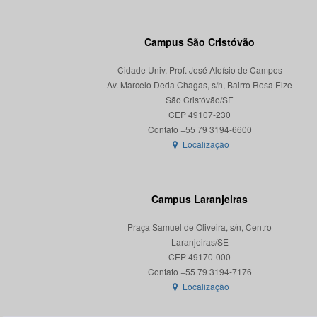
Campus São Cristóvão
Cidade Univ. Prof. José Aloísio de Campos
Av. Marcelo Deda Chagas, s/n, Bairro Rosa Elze
São Cristóvão/SE
CEP 49107-230
Localização
Campus Laranjeiras
Praça Samuel de Oliveira, s/n, Centro
Laranjeiras/SE
CEP 49170-000
Localização