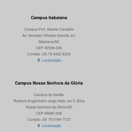
Campus Itabaiana
Campus Prof. Alberto Carvalho
Av. Vereador Olímpio Grande, s/n
Itabaiana/SE
CEP 49506-036
Localização
Campus Nossa Senhora da Glória
Campus do Sertão
Rodovia Engenheiro Jorge Neto, km 3, Silos
Nossa Senhora da Glória/SE
CEP 49680-000
Localização