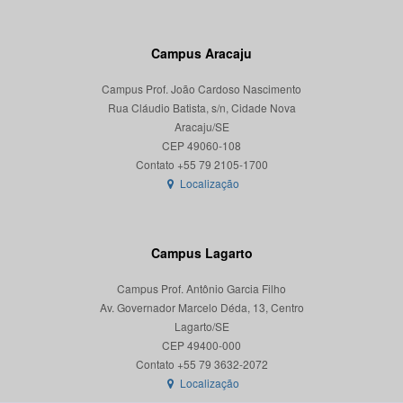
Campus Aracaju
Campus Prof. João Cardoso Nascimento
Rua Cláudio Batista, s/n, Cidade Nova
Aracaju/SE
CEP 49060-108
Localização
Campus Lagarto
Campus Prof. Antônio Garcia Filho
Av. Governador Marcelo Déda, 13, Centro
Lagarto/SE
CEP 49400-000
Localização