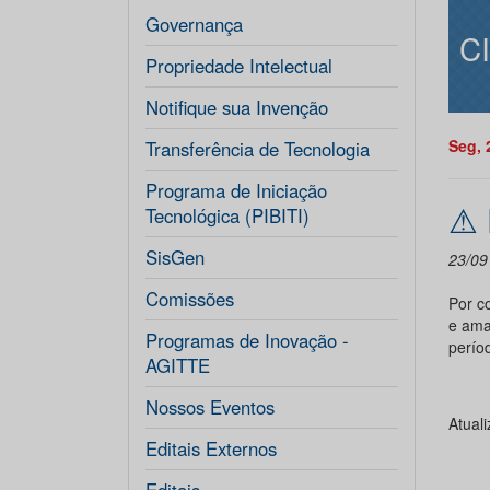
Governança
C
Propriedade Intelectual
Notifique sua Invenção
Seg, 
Transferência de Tecnologia
Programa de Iniciação
⚠
Tecnológica (PIBITI)
SisGen
23/09
Comissões
Por c
e ama
Programas de Inovação -
perío
AGITTE
Nossos Eventos
Atual
Editais Externos