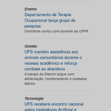
Evento
Departamento de Terapia
Ocupacional lança grupo de
pesquisa
Cerimônia contou com docente da UFPR
Gestão
UFS mantém assistência aos
animais comunitários durante o
recesso acadêmico e reforça
combate ao abandono
A equipe da Diacom segue com
alimentação, monitoramento e cuidados
diários
Tecnologia
UFS receberá encontro nacional
sobre Inteligência Artificial e