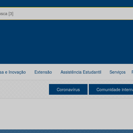
usca [3]
sa e Inovação
Extensão
Assistência Estudantil
Serviços
Coronavírus
Comunidade intern