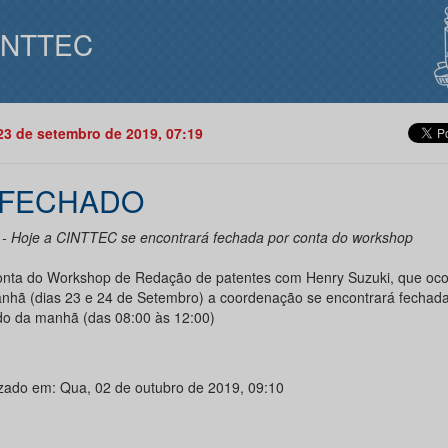
INTTEC
23 de setembro de 2019, 07:19
 FECHADO
 - Hoje a CINTTEC se encontrará fechada por conta do workshop
onta do Workshop de Redação de patentes com Henry Suzuki, que oco
nhã (dias 23 e 24 de Setembro) a coordenação se encontrará fechad
do da manhã (das 08:00 às 12:00)
izado em: Qua, 02 de outubro de 2019, 09:10