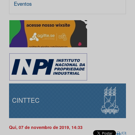
Eventos
CINTTEC
Qui, 07 de novembro de 2019, 14:33