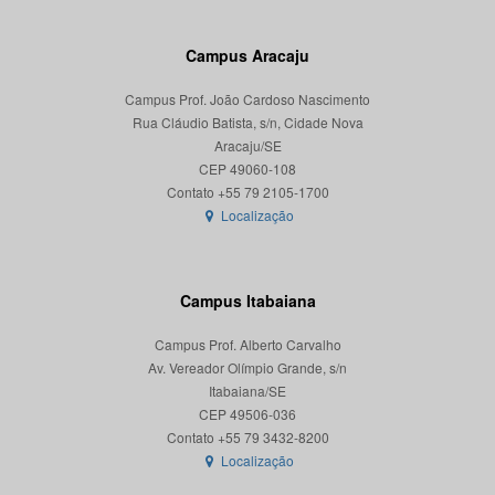
Campus Aracaju
Campus Prof. João Cardoso Nascimento
Rua Cláudio Batista, s/n, Cidade Nova
Aracaju/SE
CEP 49060-108
Localização
Campus Itabaiana
Campus Prof. Alberto Carvalho
Av. Vereador Olímpio Grande, s/n
Itabaiana/SE
CEP 49506-036
Localização