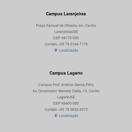
Campus Laranjeiras
Praça Samuel de Oliveira, s/n, Centro
Laranjeiras/SE
CEP 49170-000
Localização
Campus Lagarto
Campus Prof. Antônio Garcia Filho
Av. Governador Marcelo Déda, 13, Centro
Lagarto/SE
CEP 49400-000
Localização