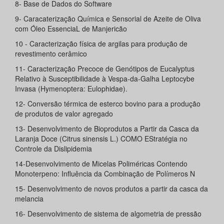
8- Base de Dados do Software
9- Caracaterização Química e Sensorial de Azeite de Oliva
com Óleo EssenciaL de Manjericão
10 - Caracterização física de argilas para produção de
revestimento cerâmico
11- Caracterização Precoce de Genótipos de Eucalyptus
Relativo à Susceptibilidade à Vespa-da-Galha Leptocybe
Invasa (Hymenoptera: Eulophidae).
12- Conversão térmica de esterco bovino para a produção
de produtos de valor agregado
13- Desenvolvimento de Bioprodutos a Partir da Casca da
Laranja Doce (Citrus sinensis L.) COMO EStratégia no
Controle da Dislipidemia
14-Desenvolvimento de Micelas Poliméricas Contendo
Monoterpeno: Influência da Combinação de Polímeros N
15- Desenvolvimento de novos produtos a partir da casca da
melancia
16- Desenvolvimento de sistema de algometria de pressão