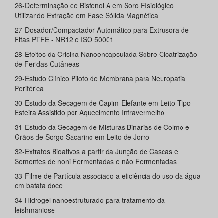
26-Determinação de Bisfenol A em Soro FIsiológico
Utilizando Extração em Fase Sólida Magnética
27-Dosador/Compactador Automático para Extrusora de
Fitas PTFE - NR12 e ISO 50001
28-Efeitos da Crisina Nanoencapsulada Sobre Cicatrização
de Feridas Cutâneas
29-Estudo Clínico Piloto de Membrana para Neuropatia
Periférica
30-Estudo da Secagem de Capim-Elefante em Leito Tipo
Esteira Assistido por Aquecimento Infravermelho
31-Estudo da Secagem de Misturas Binarias de Colmo e
Grãos de Sorgo Sacarino em Leito de Jorro
32-Extratos Bioativos a partir da Junção de Cascas e
Sementes de noni Fermentadas e não Fermentadas
33-Filme de Partícula associado a eficiência do uso da água
em batata doce
34-Hidrogel nanoestruturado para tratamento da
leishmaniose