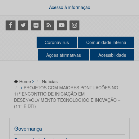
Acesso à informação
Facebook
Twitter
Flickr
RSS
Youtube
Instagram
Coronavírus
Comunidade interna
Ações afirmativas
Acessibilidade
Home
Notícias
PROJETOS COM MAIORES PONTUAÇÕES NO
11º ENCONTRO DE INICIAÇÃO EM
DESENVOLVIMENTO TECNOLÓGICO E INOVAÇÃO –
(11° EIDTI)
Governança