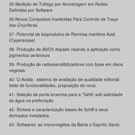
35-Medição de Tráfego por Amostragem em Redes
Definidas por Software
36-Novos Compostos Inseticidas Para Controle da Traça-
das-Crucíferas
37 -Potencial de bioprodutos de Remirea maritima Aubl.
(Cyperaceae)
38- Produção de Al2O3 dopado visando a aplicação como
pigmentos cerâmicos
39- Produção de radiossensibilizadores com base em óleos
vegetais
40- Q-Avalia - sistema de avaliação de qualidade editorial:
teste de funcionalidades, proposição de nova
41- Seleção de porta-enxertos para a 'Tahiti' sob salinidade
da água na prefloração
42- Síntese e caracterização bases de Schiff e seus
derivados metalados.
43- Softwares: as microrregiões da Bahia e Espírito Santo