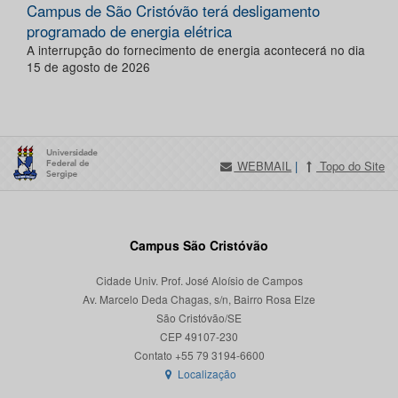
Campus de São Cristóvão terá desligamento
programado de energia elétrica
A interrupção do fornecimento de energia acontecerá no dia
15 de agosto de 2026
WEBMAIL
|
Topo do Site
Campus São Cristóvão
Cidade Univ. Prof. José Aloísio de Campos
Av. Marcelo Deda Chagas, s/n, Bairro Rosa Elze
São Cristóvão/SE
CEP 49107-230
Localização