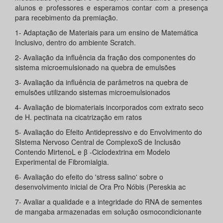
alunos e professores e esperamos contar com a presença
para recebimento da premiação.
1- Adaptação de Materiais para um ensino de Matemática
Inclusivo, dentro do ambiente Scratch.
2- Avaliação da influência da fração dos componentes do
sistema microemulsionado na quebra de emulsões
3- Avaliação da influência de parâmetros na quebra de
emulsões utilizando sistemas microemulsionados
4- Avaliação de biomateriais incorporados com extrato seco
de H. pectinata na cicatrização em ratos
5- Avaliação do Efeito Antidepressivo e do Envolvimento do
SIstema Nervoso Central de ComplexoS de Inclusão
Contendo MirtenoL e β -Ciclodextrina em Modelo
Experimental de Fibromialgia.
6- Avaliação do efeito do 'stress salino' sobre o
desenvolvimento inicial de Ora Pro Nóbis (Pereskia ac
7- Avaliar a qualidade e a integridade do RNA de sementes
de mangaba armazenadas em solução osmocondicionante