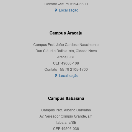
Localização
Campus Aracaju
Campus Prof. João Cardoso Nascimento
Rua Cláudio Batista, s/n, Cidade Nova
Aracaju/SE
CEP 49060-108
Localização
Campus Itabaiana
Campus Prof. Alberto Carvalho
Av. Vereador Olímpio Grande, s/n
Itabaiana/SE
CEP 49506-036