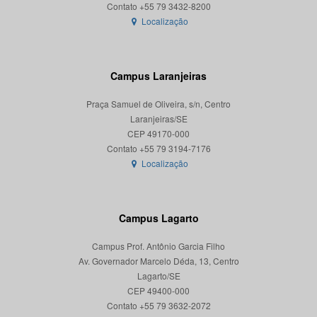
Localização
Campus Laranjeiras
Praça Samuel de Oliveira, s/n, Centro
Laranjeiras/SE
CEP 49170-000
Localização
Campus Lagarto
Campus Prof. Antônio Garcia Filho
Av. Governador Marcelo Déda, 13, Centro
Lagarto/SE
CEP 49400-000