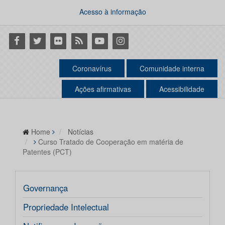
Acesso à informação
Facebook
Twitter
Flickr
RSS
Youtube
Instagram
Coronavírus
Comunidade interna
Ações afirmativas
Acessibilidade
Home
Notícias
Curso Tratado de Cooperação em matéria de
Patentes (PCT)
Governança
Propriedade Intelectual