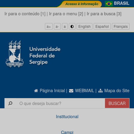
BRASIL
Ir para o conteúdo [1]
|
Ir para o menu [2]
|
Ir para a busca [3]
a+
a-
a
English
Español
Français
Página Inicial
|
WEBMAIL
|
Mapa do Site
Institucional
Campi