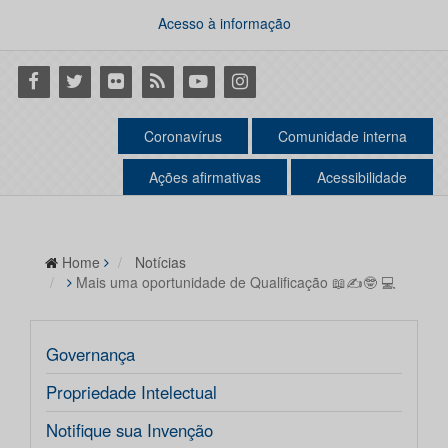
Acesso à informação
Facebook
Twitter
Flickr
RSS
Youtube
Instagram
Coronavírus
Comunidade interna
Ações afirmativas
Acessibilidade
Home
Notícias
Mais uma oportunidade de Qualificação 📖✍🤓 💻
Governança
Propriedade Intelectual
Notifique sua Invenção