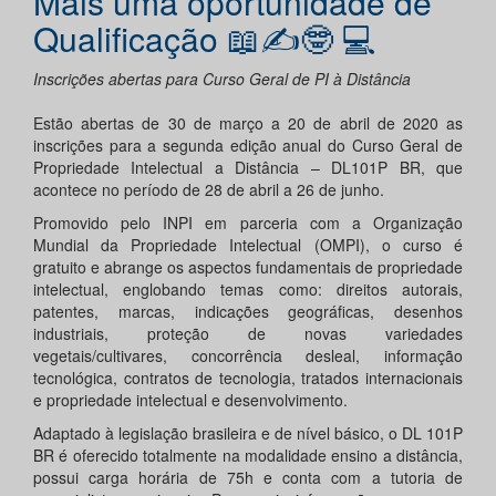
Mais uma oportunidade de
Qualificação 📖✍🤓 💻
Inscrições abertas para Curso Geral de PI à Distância
Estão abertas de 30 de março a 20 de abril de 2020 as
inscrições para a segunda edição anual do Curso Geral de
Propriedade Intelectual a Distância – DL101P BR, que
acontece no período de 28 de abril a 26 de junho.
Promovido pelo INPI em parceria com a Organização
Mundial da Propriedade Intelectual (OMPI), o curso é
gratuito e abrange os aspectos fundamentais de propriedade
intelectual, englobando temas como: direitos autorais,
patentes, marcas, indicações geográficas, desenhos
industriais, proteção de novas variedades
vegetais/cultivares, concorrência desleal, informação
tecnológica, contratos de tecnologia, tratados internacionais
e propriedade intelectual e desenvolvimento.
Adaptado à legislação brasileira e de nível básico, o DL 101P
BR é oferecido totalmente na modalidade ensino a distância,
possui carga horária de 75h e conta com a tutoria de