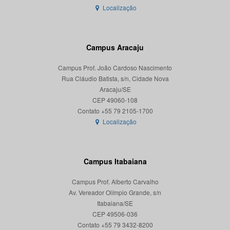
Localização
Campus Aracaju
Campus Prof. João Cardoso Nascimento
Rua Cláudio Batista, s/n, Cidade Nova
Aracaju/SE
CEP 49060-108
Localização
Campus Itabaiana
Campus Prof. Alberto Carvalho
Av. Vereador Olímpio Grande, s/n
Itabaiana/SE
CEP 49506-036