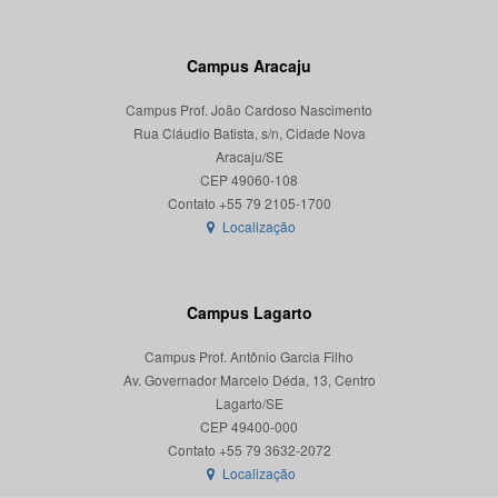
Campus Aracaju
Campus Prof. João Cardoso Nascimento
Rua Cláudio Batista, s/n, Cidade Nova
Aracaju/SE
CEP 49060-108
Localização
Campus Lagarto
Campus Prof. Antônio Garcia Filho
Av. Governador Marcelo Déda, 13, Centro
Lagarto/SE
CEP 49400-000
Localização