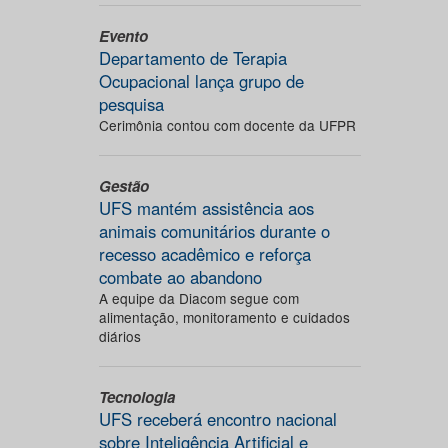
Evento
Departamento de Terapia
Ocupacional lança grupo de
pesquisa
Cerimônia contou com docente da UFPR
Gestão
UFS mantém assistência aos
animais comunitários durante o
recesso acadêmico e reforça
combate ao abandono
A equipe da Diacom segue com
alimentação, monitoramento e cuidados
diários
Tecnologia
UFS receberá encontro nacional
sobre Inteligência Artificial e