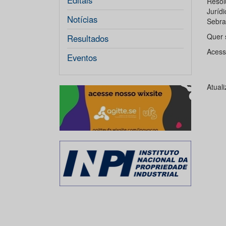
Editais
Reso
Juríd
Notícias
Sebra
Quer 
Resultados
Acess
Eventos
Atual