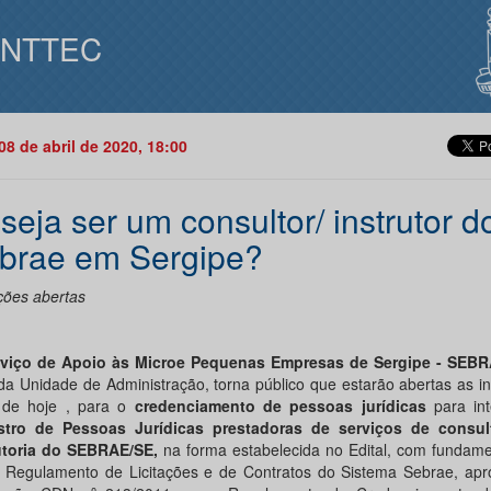
INTTEC
08 de abril de 2020, 18:00
seja ser um consultor/ instrutor d
brae em Sergipe?
ições abertas
viço de Apoio às Microe Pequenas Empresas de Sergipe - SEBR
da Unidade de Administração, torna público que estarão abertas as in
r de hoje , para o
credenciamento de pessoas jurídicas
para in
tro de Pessoas Jurídicas prestadoras de serviços de consul
utoria do SEBRAE/SE,
na forma estabelecida no Edital, com fundame
 Regulamento de Licitações e de Contratos do Sistema Sebrae, apr