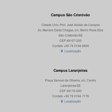
Campus São Cristóvão
Cidade Univ. Prof. José Aloísio de Campos
Av. Marcelo Deda Chagas, s/n, Bairro Rosa Elze
São Cristóvão/SE
CEP 49107-230
Localização
Campus Laranjeiras
Praça Samuel de Oliveira, s/n, Centro
Laranjeiras/SE
CEP 49170-000
Localização