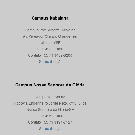
Campus Itabaiana
Campus Prof. Alberto Carvalho
Av. Vereador Olímpio Grande, s/n
Itabaiana/SE
CEP 49506-036
Localização
Campus Nossa Senhora da Glória
Campus do Sertão
Rodovia Engenheiro Jorge Neto, km 3, Silos
Nossa Senhora da Glória/SE
CEP 49680-000
Localização