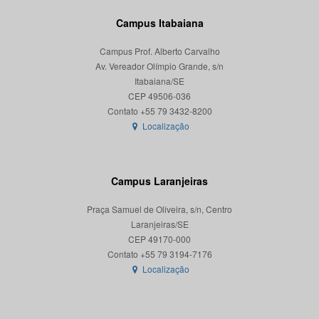
Campus Itabaiana
Campus Prof. Alberto Carvalho
Av. Vereador Olímpio Grande, s/n
Itabaiana/SE
CEP 49506-036
Localização
Campus Laranjeiras
Praça Samuel de Oliveira, s/n, Centro
Laranjeiras/SE
CEP 49170-000
Localização