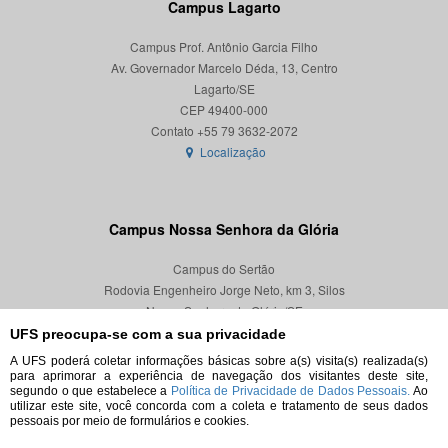
Campus Lagarto
Campus Prof. Antônio Garcia Filho
Av. Governador Marcelo Déda, 13, Centro
Lagarto/SE
CEP 49400-000
Localização
Campus Nossa Senhora da Glória
Campus do Sertão
Rodovia Engenheiro Jorge Neto, km 3, Silos
Nossa Senhora da Glória/SE
CEP 49680-000
UFS preocupa-se com a sua privacidade
A UFS poderá coletar informações básicas sobre a(s) visita(s) realizada(s)
Localização
para aprimorar a experiência de navegação dos visitantes deste site,
segundo o que estabelece a
Política de Privacidade de Dados Pessoais.
Ao
utilizar este site, você concorda com a coleta e tratamento de seus dados
pessoais por meio de formulários e cookies.