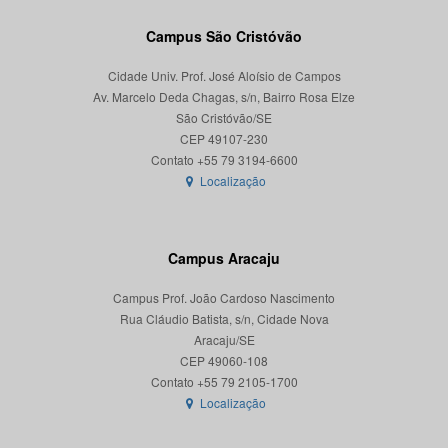
Campus São Cristóvão
Cidade Univ. Prof. José Aloísio de Campos
Av. Marcelo Deda Chagas, s/n, Bairro Rosa Elze
São Cristóvão/SE
CEP 49107-230
Localização
Campus Aracaju
Campus Prof. João Cardoso Nascimento
Rua Cláudio Batista, s/n, Cidade Nova
Aracaju/SE
CEP 49060-108
Localização