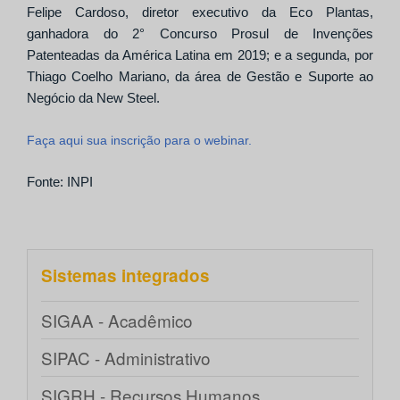
Feli
pe Cardoso,
diretor executivo da Eco Plantas,
ganhadora do 2°
Concurso Prosul de Invenções
Patenteadas da América Latina em 2019; e a segunda, por
Thiago Coelho Mariano,
da área de
Gestão e Suporte ao
Negócio da New Steel.
Faça aqui sua inscrição para o webinar.
Fonte: INPI
Sistemas integrados
SIGAA - Acadêmico
SIPAC - Administrativo
SIGRH - Recursos Humanos