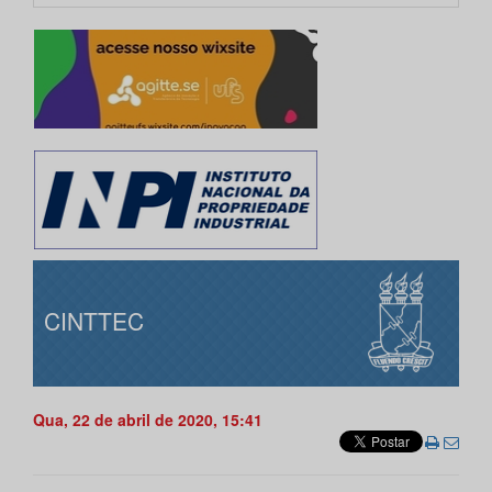
CINTTEC
Qua, 22 de abril de 2020, 15:41