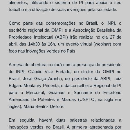
alimentos, utilizando o sistema de PI para apoiar o seu
trabalho e a utilização de suas invenções pela sociedade.
Como parte das comemorações no Brasil, o INPI, o
escritório regional da OMPI e a Associação Brasileira da
Propriedade Intelectual (ABPI) irão realizar no dia 27 de
abril, das 14h30 às 16h, um
evento virtual (webinar) com
foco nas
inovações verdes no País.
A mesa de abertura contará com a presença do presidente
do INPI, Cláudio Vilar Furtado; do diretor da OMPI no
Brasil, José Graça Aranha; do presidente da ABPI, Luiz
Edgard Montaury Pimenta; e da conselheira Regional de PI
para o Mercosul, Guianas e Suriname do Escritório
Americano de Patentes e Marcas (USPTO, na sigla em
inglês), Maria Beatriz Dellore.
Em seguida, haverá duas palestras relacionadas a
inovações verdes no Brasil. A primeira apresentada por