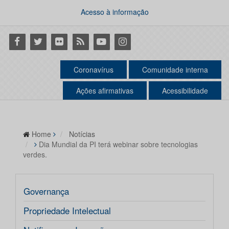
Acesso à informação
Facebook
Twitter
Flickr
RSS
Youtube
Instagram
Coronavírus
Comunidade interna
Ações afirmativas
Acessibilidade
Home
Notícias
Dia Mundial da PI terá webinar sobre tecnologias
verdes.
Governança
Propriedade Intelectual