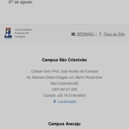
07 de agosto
WEBMAIL
|
Topo do Site
Campus São Cristóvão
Cidade Univ. Prof. José Aloísio de Campos
Av. Marcelo Deda Chagas, s/n, Bairro Rosa Elze
São Cristóvão/SE
CEP 49107-230
Localização
Campus Aracaju