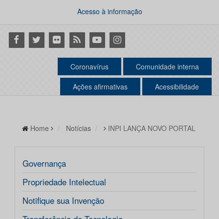
Acesso à informação
Facebook
Twitter
Flickr
RSS
Youtube
Instagram
Coronavírus
Comunidade interna
Ações afirmativas
Acessibilidade
Home
Notícias
INPI LANÇA NOVO PORTAL
Governança
Propriedade Intelectual
Notifique sua Invenção