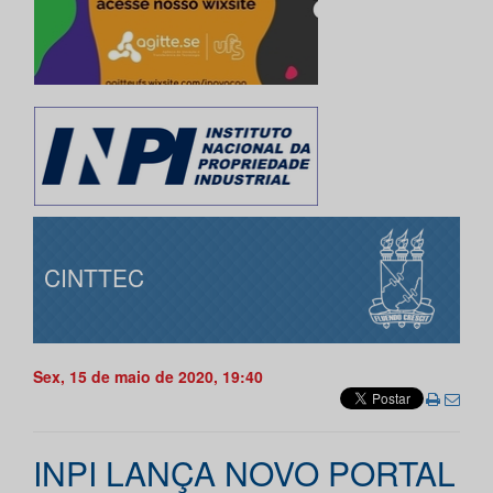
CINTTEC
Sex, 15 de maio de 2020, 19:40
INPI LANÇA NOVO PORTAL