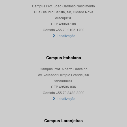
Campus Prof. João Cardoso Nascimento
Rua Cláudio Batista, s/n, Cidade Nova
Aracaju/SE
CEP 49060-108
Localização
Campus Itabaiana
Campus Prof. Alberto Carvalho
Av. Vereador Olímpio Grande, s/n
Itabaiana/SE
CEP 49506-036
Localização
Campus Laranjeiras