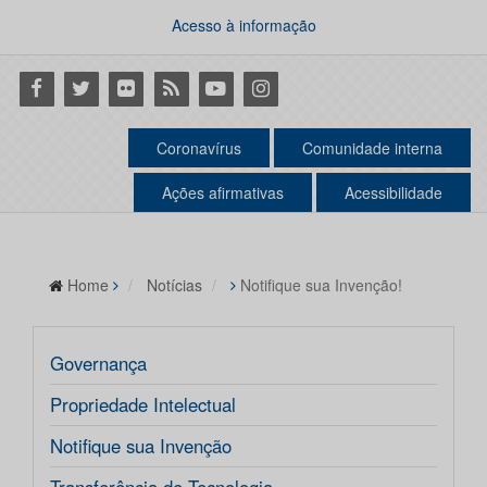
Acesso à informação
Facebook
Twitter
Flickr
RSS
Youtube
Instagram
Coronavírus
Comunidade interna
Ações afirmativas
Acessibilidade
Home
Notícias
Notifique sua Invenção!
Governança
Propriedade Intelectual
Notifique sua Invenção