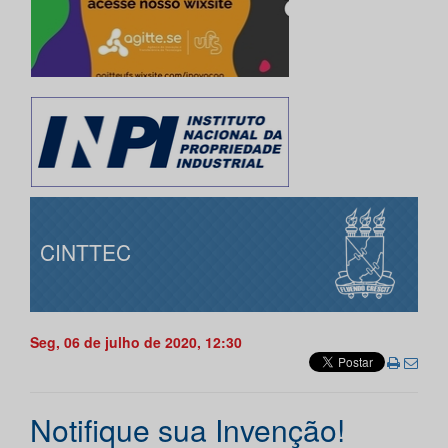
CINTTEC
Seg, 06 de julho de 2020, 12:30
Notifique sua Invenção!