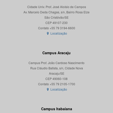
Cidade Univ. Prof. José Aloísio de Campos
Av. Marcelo Deda Chagas, s/n, Bairro Rosa Elze
São Cristóvão/SE
CEP 49107-230
Localização
Campus Aracaju
Campus Prof. João Cardoso Nascimento
Rua Cláudio Batista, s/n, Cidade Nova
Aracaju/SE
CEP 49060-108
Localização
Campus Itabaiana