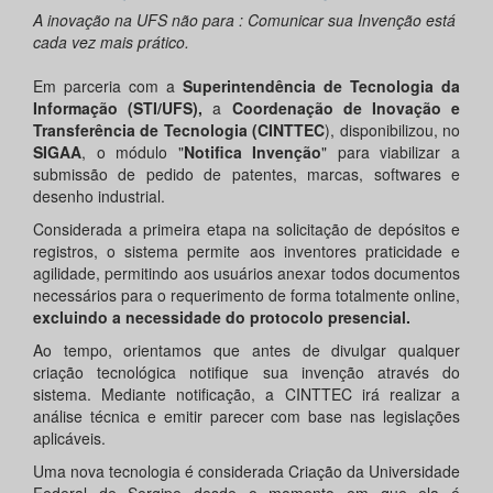
A inovação na UFS não para : Comunicar sua Invenção está
cada vez mais prático.
Em parceria com a
Superintendência de Tecnologia da
Informação (STI/UFS),
a
Coordenação de Inovação e
Transferência de Tecnologia
(CINTTEC
), disponibilizou, no
SIGAA
, o módulo "
Notifica Invenção
" para viabilizar a
submissão de pedido de patentes, marcas, softwares e
desenho industrial.
Considerada a primeira etapa na solicitação de depósitos e
registros, o sistema permite aos inventores praticidade e
agilidade, permitindo aos usuários anexar todos documentos
necessários para o requerimento de forma totalmente online,
excluindo a necessidade do protocolo presencial.
Ao tempo, orientamos que antes de divulgar qualquer
criação tecnológica notifique sua invenção através do
sistema. Mediante notificação, a CINTTEC irá realizar a
análise técnica e emitir parecer com base nas legislações
aplicáveis.
Uma nova tecnologia é considerada Criação da Universidade