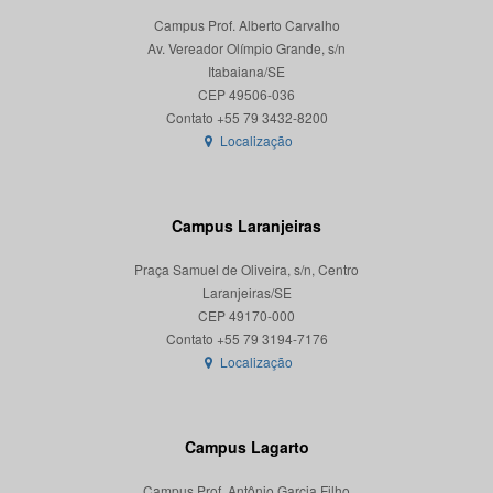
Campus Prof. Alberto Carvalho
Av. Vereador Olímpio Grande, s/n
Itabaiana/SE
CEP 49506-036
Localização
Campus Laranjeiras
Praça Samuel de Oliveira, s/n, Centro
Laranjeiras/SE
CEP 49170-000
Localização
Campus Lagarto
Campus Prof. Antônio Garcia Filho