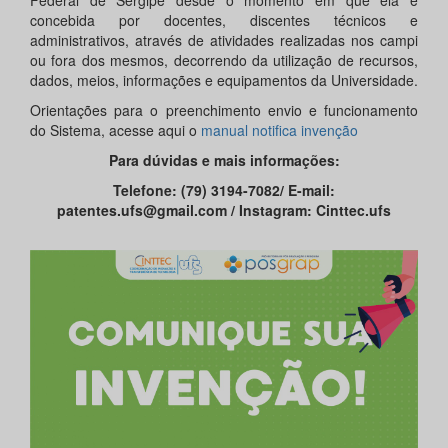
Federal de Sergipe desde o momento em que ela é
concebida por docentes, discentes técnicos e
administrativos, através de atividades realizadas nos campi
ou fora dos mesmos, decorrendo da utilização de recursos,
dados, meios, informações e equipamentos da Universidade.
Orientações para o preenchimento envio e funcionamento
do Sistema, acesse aqui o
manual notifica invenção
Para dúvidas e mais informações:
Telefone: (79) 3194-7082/ E-mail:
patentes.ufs@gmail.com / Instagram: Cinttec.ufs