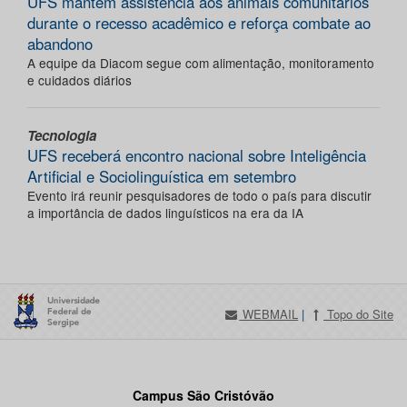
UFS mantém assistência aos animais comunitários
durante o recesso acadêmico e reforça combate ao
abandono
A equipe da Diacom segue com alimentação, monitoramento
e cuidados diários
Tecnologia
UFS receberá encontro nacional sobre Inteligência
Artificial e Sociolinguística em setembro
Evento irá reunir pesquisadores de todo o país para discutir
a importância de dados linguísticos na era da IA
WEBMAIL
|
Topo do Site
Campus São Cristóvão