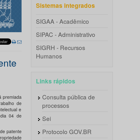
Sistemas integrados
SIGAA - Acadêmico
SIPAC - Administrativo
SIGRH - Recursos
Humanos
ente
Links rápidos
Consulta pública de
rá premiada
rabalho de
processos
telectual e
 dia 04 de
Sei
Protocolo GOV.BR
 de patente
ropriedade