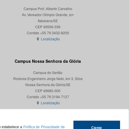
Campus Prof. Alberto Carvalho
Av. Vereador Olímpio Grande, s/n
Itabaiana/SE
CEP 49506-036
Localização
Campus Nossa Senhora da Glória
Campus do Sertão
Rodovia Engenheiro Jorge Neto, km 3, Silos
Nossa Senhora da Glória/SE
CEP 49680-000
Localização
ue estabelece a
Política de Privacidade de
Ciente