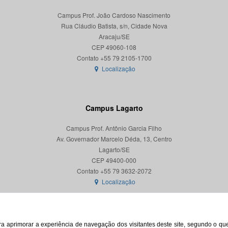
Campus Prof. João Cardoso Nascimento
Rua Cláudio Batista, s/n, Cidade Nova
Aracaju/SE
CEP 49060-108
Localização
Campus Lagarto
Campus Prof. Antônio Garcia Filho
Av. Governador Marcelo Déda, 13, Centro
Lagarto/SE
CEP 49400-000
Localização
para aprimorar a experiência de navegação dos visitantes deste site, segundo o q