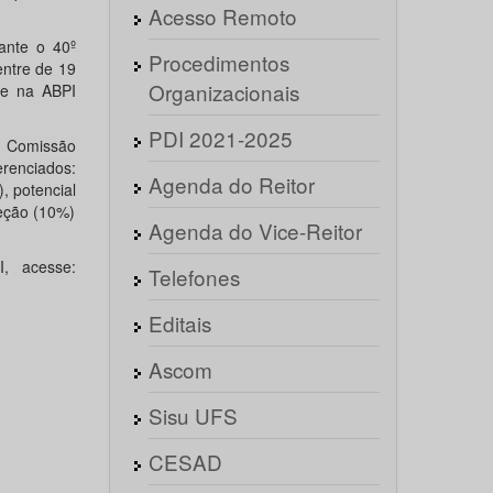
Acesso Remoto
ante o 40º
Procedimentos
entre de 19
Organizacionais
de na ABPI
PDI 2021-2025
a Comissão
renciados:
Agenda do Reitor
, potencial
teção (10%)
Agenda do Vice-Reitor
, acesse:
Telefones
Editais
Ascom
Sisu UFS
CESAD