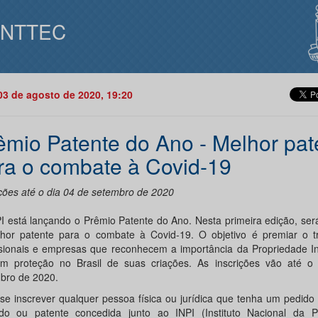
INTTEC
03 de agosto de 2020, 19:20
êmio Patente do Ano - Melhor pat
ra o combate à Covid-19
ições até o dia 04 de setembro de 2020
I está lançando o Prêmio Patente do Ano. Nesta primeira edição, se
hor patente para o combate à Covid-19. O objetivo é premiar o t
ssionais e empresas que reconhecem a importância da Propriedade In
m proteção no Brasil de suas criações. As inscrições vão até o
bro de 2020.
se inscrever qualquer pessoa física ou jurídica que tenha um pedido
ido ou patente concedida junto ao INPI (Instituto Nacional da P