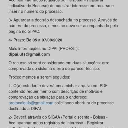
indicativo de Recurso) demonstrar interesse em recurso e
inserir o número do processo.
3- Aguardar a decisão despachada no processo. Através do
número do processo, o mesmo deve ser acompanhado pela
página no SIPAC.
4- Prazo:
De 05 a 07/08/2020
Mais informações no DIPAI (PROEST):
dipai.ufs@gmail.com
O recurso só será considerado em duas situações: erro
comprovado do sistema e erro de parecer técnico.
Procedimentos a serem seguidos:
1- O(a) estudante deverá encaminhar arquivo em PDF
contendo requerimento com descrição de motivos e
comprovação da situação para o endereço:
protocoloufs@gmail.com
solicitando abertura de processo
destinado a DIPAI.
2- Deverá através do SIGAA (Portal discente - Bolsas -
Acompanhar meus registros de interesse - Registrar