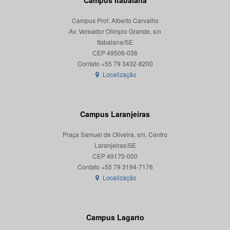
Campus Itabaiana
Campus Prof. Alberto Carvalho
Av. Vereador Olímpio Grande, s/n
Itabaiana/SE
CEP 49506-036
Localização
Campus Laranjeiras
Praça Samuel de Oliveira, s/n, Centro
Laranjeiras/SE
CEP 49170-000
Localização
Campus Lagarto