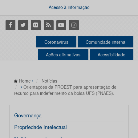
Acesso à informação
Facebook
Twitter
Flickr
RSS
Youtube
Instagram
Coronavírus
Comunidade interna
Ações afirmativas
Acessibilidade
Home
Notícias
Orientações da PROEST para apresentação de
recurso para indeferimento da bolsa UFS (PNAES).
Governança
Propriedade Intelectual