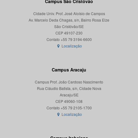
Campus São Cristóvão
Cidade Univ. Prof. José Aloísio de Campos
Av. Marcelo Deda Chagas, s/n, Bairro Rosa Elze
São Cristóvão/SE
CEP 49107-230
Localização
Campus Aracaju
Campus Prof. João Cardoso Nascimento
Rua Cláudio Batista, s/n, Cidade Nova
Aracaju/SE
CEP 49060-108
Localização