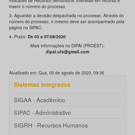
indicativo de Recurso) demonstrar interesse em recurso e
inserir o número do processo.
3- Aguardar a decisão despachada no processo. Através do
número do processo, o mesmo deve ser acompanhado pela
página no SIPAC.
4- Prazo:
De 05 a 07/08/2020
Mais informações no DIPAI (PROEST):
dipai.ufs@gmail.com
Atualizado em: Qua, 05 de agosto de 2020, 09:36
Sistemas integrados
SIGAA - Acadêmico
SIPAC - Administrativo
SIGRH - Recursos Humanos