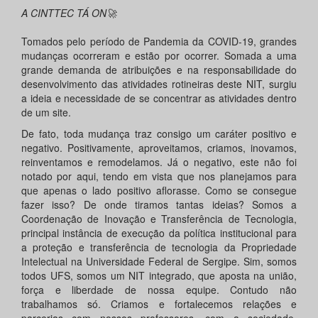
A CINTTEC TÁ ON🚀
Tomados pelo período de Pandemia da COVID-19, grandes
mudanças ocorreram e estão por ocorrer. Somada a uma
grande demanda de atribuições e na responsabilidade do
desenvolvimento das atividades rotineiras deste NIT, surgiu
a ideia e necessidade de se concentrar as atividades dentro
de um site.
De fato, toda mudança traz consigo um caráter positivo e
negativo. Positivamente, aproveitamos, criamos, inovamos,
reinventamos e remodelamos. Já o negativo, este não foi
notado por aqui, tendo em vista que nos planejamos para
que apenas o lado positivo aflorasse. Como se consegue
fazer isso? De onde tiramos tantas ideias? Somos a
Coordenação de Inovação e Transferência de Tecnologia,
principal instância de execução da política institucional para
a proteção e transferência de tecnologia da Propriedade
Intelectual na Universidade Federal de Sergipe. Sim, somos
todos UFS, somos um NIT integrado, que aposta na união,
força e liberdade de nossa equipe. Contudo não
trabalhamos só. Criamos e fortalecemos relações e