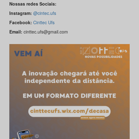
Nossas redes Sociais:
Instagram:
@cintec.ufs
Facebook:
Cinttec Ufs
Email:
cinttec.ufs@gmail.com