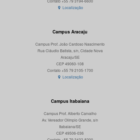
Localização
Campus Aracaju
Campus Prof. João Cardoso Nascimento
Rua Cláudio Batista, s/n, Cidade Nova
Aracaju/SE
CEP 49060-108
Localização
Campus Itabaiana
Campus Prof. Alberto Carvalho
Av. Vereador Olímpio Grande, s/n
Itabaiana/SE
CEP 49506-036