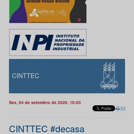
CINTTEC
Sex, 04 de setembro de 2020, 10:03
CINTTEC #decasa