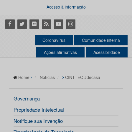
Acesso à informação
Facebook
Twitter
Flickr
RSS
Youtube
Instagram
Coronavírus
Comunidade interna
Ações afirmativas
Acessibilidade
Home
Notícias
CINTTEC #decasa
Governança
Propriedade Intelectual
Notifique sua Invenção