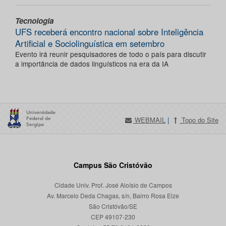
Tecnologia
UFS receberá encontro nacional sobre Inteligência
Artificial e Sociolinguística em setembro
Evento irá reunir pesquisadores de todo o país para discutir
a importância de dados linguísticos na era da IA
WEBMAIL
|
Topo do Site
Campus São Cristóvão
Cidade Univ. Prof. José Aloísio de Campos
Av. Marcelo Deda Chagas, s/n, Bairro Rosa Elze
São Cristóvão/SE
CEP 49107-230