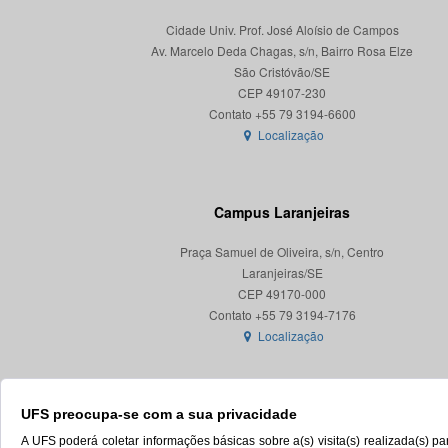
Cidade Univ. Prof. José Aloísio de Campos
Av. Marcelo Deda Chagas, s/n, Bairro Rosa Elze
São Cristóvão/SE
CEP 49107-230
Localização
Campus Laranjeiras
Praça Samuel de Oliveira, s/n, Centro
Laranjeiras/SE
CEP 49170-000
Localização
UFS preocupa-se com a sua privacidade
A UFS poderá coletar informações básicas sobre a(s) visita(s) realizada(s) 