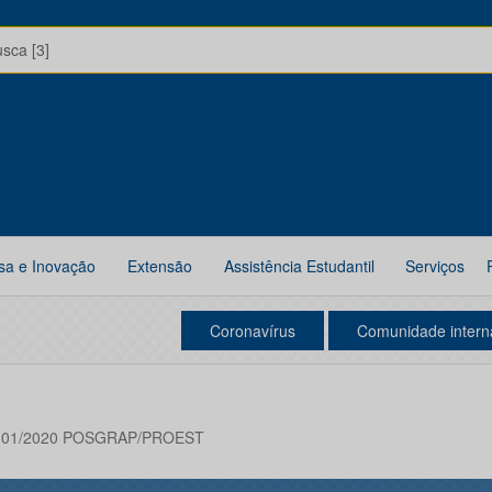
usca [3]
sa e Inovação
Extensão
Assistência Estudantil
Serviços
Coronavírus
Comunidade intern
 01/2020 POSGRAP/PROEST