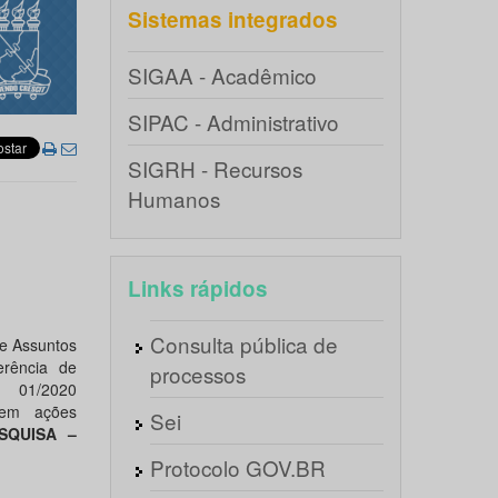
Sistemas integrados
SIGAA - Acadêmico
SIPAC - Administrativo
SIGRH - Recursos
Humanos
Links rápidos
Consulta pública de
e Assuntos
erência de
processos
º 01/2020
 em ações
Sei
SQUISA –
Protocolo GOV.BR