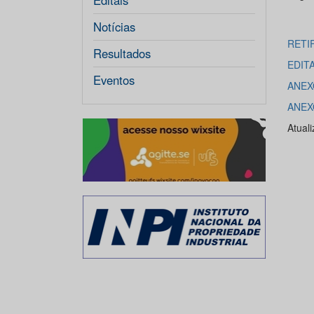
Editais
Notícias
RETI
Resultados
EDIT
Eventos
ANEX
ANEX
Atual