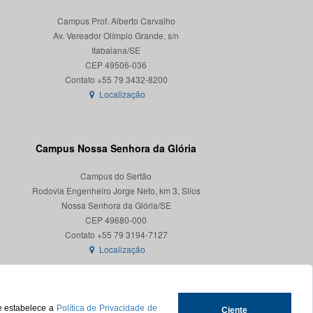
Campus Prof. Alberto Carvalho
Av. Vereador Olímpio Grande, s/n
Itabaiana/SE
CEP 49506-036
Localização
Campus Nossa Senhora da Glória
Campus do Sertão
Rodovia Engenheiro Jorge Neto, km 3, Silos
Nossa Senhora da Glória/SE
CEP 49680-000
Localização
ue estabelece a
Política de Privacidade de
Ciente