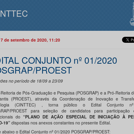
INTTEC
17 de setembro de 2020, 11:20
ITAL CONJUNTO nº 01/2020
OSGRAP/PROEST
ições no período de 18/09 a 23/09
-Reitoria de Pós-Graduação e Pesquisa (POSGRAP) e a Pró-Reitoria d
antis (PROEST), através da Coordenação de Inovação e Transf
ologia (CINTTEC) , torna público o Edital Conjunto n
RAP/PROEST para seleção de candidatos para participação
tucionais do
“PLANO DE AÇÃO ESPECIAL DE INICIAÇÃO À PE
D-19”
dispostas nos anexos constantes no presente Edital.
 abaixo o Edital Conjunto nº 01/2020 POSGRAP/PROEST: