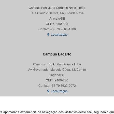
Campus Prof. João Cardoso Nascimento
Rua Cláudio Batista, s/n, Cidade Nova
Aracaju/SE
CEP 49060-108
Localização
Campus Lagarto
Campus Prof. Antônio Garcia Filho
Av. Governador Marcelo Déda, 13, Centro
Lagarto/SE
CEP 49400-000
Localização
para aprimorar a experiência de navegação dos visitantes deste site, segundo o q