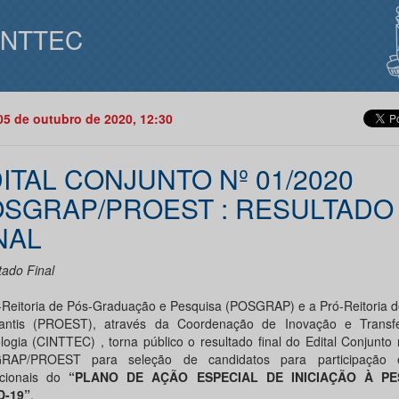
INTTEC
05 de outubro de 2020, 12:30
ITAL CONJUNTO Nº 01/2020
SGRAP/PROEST : RESULTADO
NAL
tado Final
-Reitoria de Pós-Graduação e Pesquisa (POSGRAP) e a Pró-Reitoria d
antis (PROEST), através da Coordenação de Inovação e Transf
logia (CINTTEC) , torna público o resultado final do Edital Conjunto
RAP/PROEST para seleção de candidatos para participação
tucionais do
“PLANO DE AÇÃO ESPECIAL DE INICIAÇÃO À PE
D-19”
.