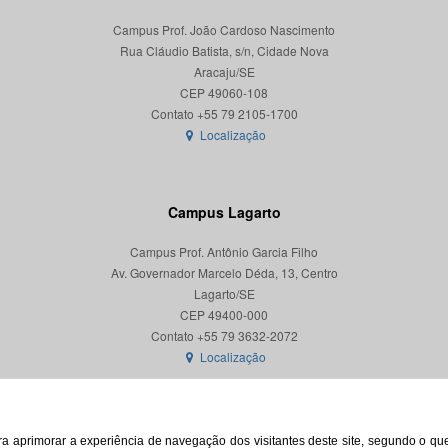
Campus Prof. João Cardoso Nascimento
Rua Cláudio Batista, s/n, Cidade Nova
Aracaju/SE
CEP 49060-108
Localização
Campus Lagarto
Campus Prof. Antônio Garcia Filho
Av. Governador Marcelo Déda, 13, Centro
Lagarto/SE
CEP 49400-000
Localização
para aprimorar a experiência de navegação dos visitantes deste site, segundo o q