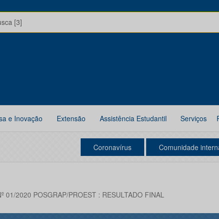
usca [3]
sa e Inovação
Extensão
Assistência Estudantil
Serviços
Coronavírus
Comunidade intern
º 01/2020 POSGRAP/PROEST : RESULTADO FINAL