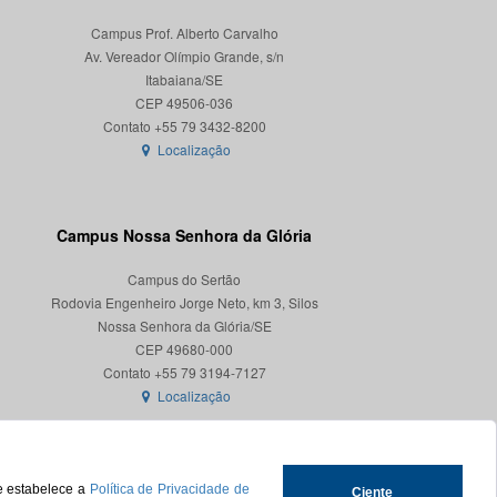
Campus Prof. Alberto Carvalho
Av. Vereador Olímpio Grande, s/n
Itabaiana/SE
CEP 49506-036
Localização
Campus Nossa Senhora da Glória
Campus do Sertão
Rodovia Engenheiro Jorge Neto, km 3, Silos
Nossa Senhora da Glória/SE
CEP 49680-000
Localização
ue estabelece a
Política de Privacidade de
Ciente