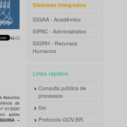
Sistemas integrados
SIGAA - Acadêmico
SIPAC - Administrativo
SIGRH - Recursos
Humanos
Links rápidos
Consulta pública de
processos
e Assuntos
erência de
Sei
 nº 01/2020
 em ações
Protocolo GOV.BR
SQUISA –