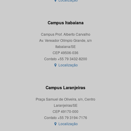
Campus Itabaiana
Campus Prof. Alberto Carvalho
Av. Vereador Olímpio Grande, s/n
Itabaiana/SE
CEP 49506-036
Localização
Campus Laranjeiras
Praça Samuel de Oliveira, s/n, Centro
Laranjeiras/SE
CEP 49170-000
Localização