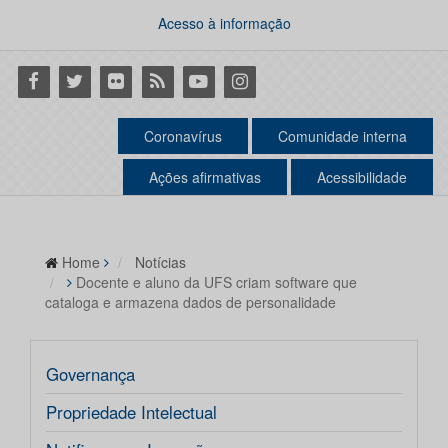
Acesso à informação
Facebook
Twitter
Flickr
RSS
Youtube
Instagram
Coronavírus
Comunidade interna
Ações afirmativas
Acessibilidade
Home
Notícias
Docente e aluno da UFS criam software que
cataloga e armazena dados de personalidade
Governança
Propriedade Intelectual