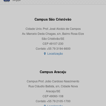
Campus São Cristóvão
Cidade Univ. Prof. José Aloísio de Campos
Av. Marcelo Deda Chagas, s/n, Bairro Rosa Elze
São Cristóvão/SE
CEP 49107-230
Localização
Campus Aracaju
Campus Prof. João Cardoso Nascimento
Rua Cláudio Batista, s/n, Cidade Nova
Aracaju/SE
CEP 49060-108
Localização