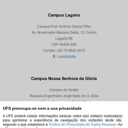
Campus Lagarto
Campus Prof. Antônio Garcia Filho
Av. Governador Marcelo Déda, 13, Centro
Lagarto/SE
CEP 49400-000
Localização
Campus Nossa Senhora da Glória
Campus do Sertão
Rodovia Engenheiro Jorge Neto, km 3, Silos
Nossa Senhora da Glória/SE
CEP 49680-000
UFS preocupa-se com a sua privacidade
A UFS poderá coletar informações básicas sobre a(s) visita(s) realizada(s)
Localização
para aprimorar a experiência de navegação dos visitantes deste site,
segundo o que estabelece a
Política de Privacidade de Dados Pessoais.
Ao