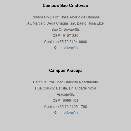
Campus São Cristóvão
Cidade Univ. Prof. José Aloísio de Campos
Av. Marcelo Deda Chagas, s/n, Bairro Rosa Elze
São Cristóvão/SE
CEP 49107-230
Localização
Campus Aracaju
Campus Prof. João Cardoso Nascimento
Rua Cláudio Batista, s/n, Cidade Nova
Aracaju/SE
CEP 49060-108
Localização