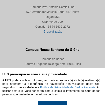
Campus Prof. Antônio Garcia Filho
Av. Governador Marcelo Déda, 13, Centro
Lagarto/SE
CEP 49400-000
Localização
Campus Nossa Senhora da Glória
Campus do Sertão
Rodovia Engenheiro Jorge Neto, km 3, Silos
Nossa Senhora da Glória/SE
CEP 49680-000
UFS preocupa-se com a sua privacidade
A UFS poderá coletar informações básicas sobre a(s) visita(s) realizada(s)
Localização
para aprimorar a experiência de navegação dos visitantes deste site,
segundo o que estabelece a
Política de Privacidade de Dados Pessoais.
Ao
utilizar este site, você concorda com a coleta e tratamento de seus dados
pessoais por meio de formulários e cookies.