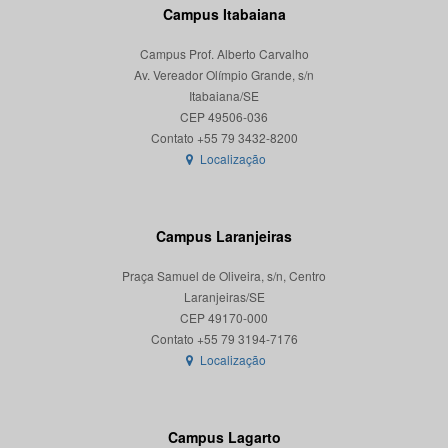
Campus Itabaiana
Campus Prof. Alberto Carvalho
Av. Vereador Olímpio Grande, s/n
Itabaiana/SE
CEP 49506-036
Localização
Campus Laranjeiras
Praça Samuel de Oliveira, s/n, Centro
Laranjeiras/SE
CEP 49170-000
Localização
Campus Lagarto