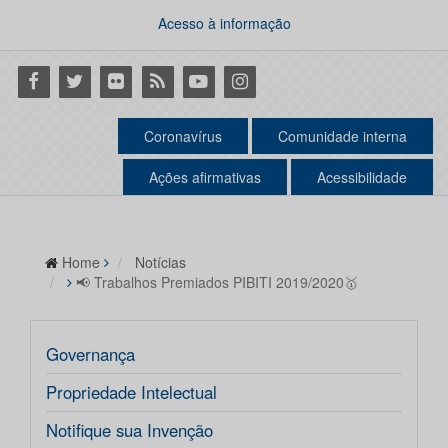
Acesso à informação
Facebook
Twitter
Flickr
RSS
Youtube
Instagram
Coronavírus
Comunidade interna
Ações afirmativas
Acessibilidade
Home
Notícias
📢 Trabalhos Premiados PIBITI 2019/2020🥇
Governança
Propriedade Intelectual
Notifique sua Invenção