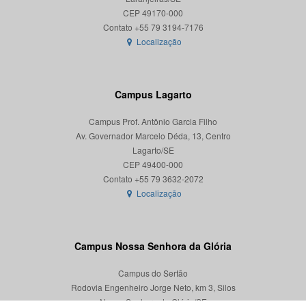
CEP 49170-000
Localização
Campus Lagarto
Campus Prof. Antônio Garcia Filho
Av. Governador Marcelo Déda, 13, Centro
Lagarto/SE
CEP 49400-000
Localização
Campus Nossa Senhora da Glória
Campus do Sertão
Rodovia Engenheiro Jorge Neto, km 3, Silos
Nossa Senhora da Glória/SE