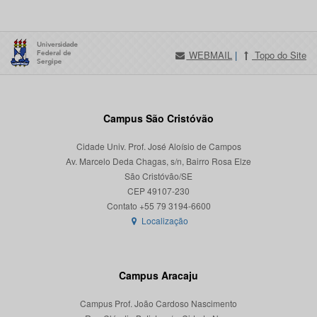
WEBMAIL
|
Topo do Site
Campus São Cristóvão
Cidade Univ. Prof. José Aloísio de Campos
Av. Marcelo Deda Chagas, s/n, Bairro Rosa Elze
São Cristóvão/SE
CEP 49107-230
Localização
Campus Aracaju
Campus Prof. João Cardoso Nascimento