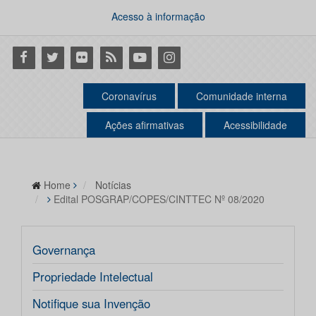
Acesso à informação
Facebook
Twitter
Flickr
RSS
Youtube
Instagram
Coronavírus
Comunidade interna
Ações afirmativas
Acessibilidade
Home
Notícias
Edital POSGRAP/COPES/CINTTEC Nº 08/2020
Governança
Propriedade Intelectual
Notifique sua Invenção