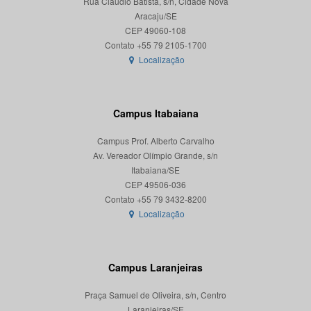
Rua Cláudio Batista, s/n, Cidade Nova
Aracaju/SE
CEP 49060-108
Localização
Campus Itabaiana
Campus Prof. Alberto Carvalho
Av. Vereador Olímpio Grande, s/n
Itabaiana/SE
CEP 49506-036
Localização
Campus Laranjeiras
Praça Samuel de Oliveira, s/n, Centro
Laranjeiras/SE