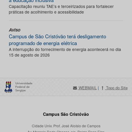
a educação inclusiva
Capacitação reuniu TAE’s e terceirizados para fortalecer
práticas de acolhimento e acessibilidade
Aviso
Campus de São Cristóvão terá desligamento
programado de energia elétrica
A interrupção do fornecimento de energia acontecerá no dia
15 de agosto de 2026
WEBMAIL
|
Topo do Site
Campus São Cristóvão
Cidade Univ. Prof. José Aloísio de Campos
Av. Marcelo Deda Chagas, s/n, Bairro Rosa Elze