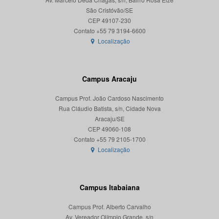
São Cristóvão/SE
CEP 49107-230
Localização
Campus Aracaju
Campus Prof. João Cardoso Nascimento
Rua Cláudio Batista, s/n, Cidade Nova
Aracaju/SE
CEP 49060-108
Localização
Campus Itabaiana
Campus Prof. Alberto Carvalho
Av. Vereador Olímpio Grande, s/n