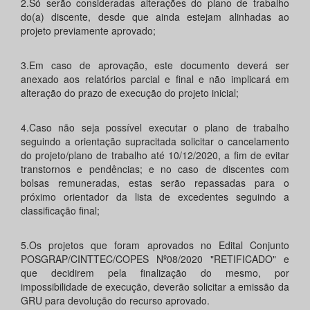
2.Só serão consideradas alterações do plano de trabalho
do(a) discente, desde que ainda estejam alinhadas ao
projeto previamente aprovado;
3.Em caso de aprovação, este documento deverá ser
anexado aos relatórios parcial e final e não implicará em
alteração do prazo de execução do projeto inicial;
4.Caso não seja possível executar o plano de trabalho
seguindo a orientação supracitada solicitar o cancelamento
do projeto/plano de trabalho até 10/12/2020, a fim de evitar
transtornos e pendências; e no caso de discentes com
bolsas remuneradas, estas serão repassadas para o
próximo orientador da lista de excedentes seguindo a
classificação final;
5.Os projetos que foram aprovados no Edital Conjunto
POSGRAP/CINTTEC/COPES Nº08/2020 "RETIFICADO" e
que decidirem pela finalização do mesmo, por
impossibilidade de execução, deverão solicitar a emissão da
GRU para devolução do recurso aprovado.