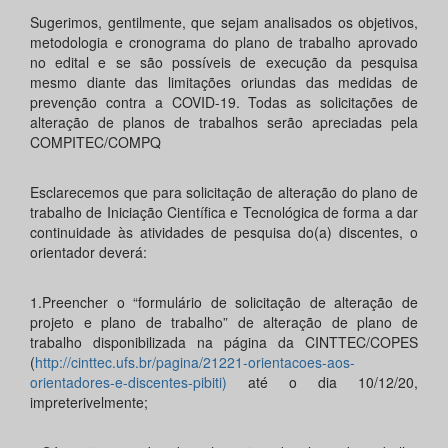
Sugerimos, gentilmente, que sejam analisados os objetivos,
metodologia e cronograma do plano de trabalho aprovado
no edital e se são possíveis de execução da pesquisa
mesmo diante das limitações oriundas das medidas de
prevenção contra a COVID-19. Todas as solicitações de
alteração de planos de trabalhos serão apreciadas pela
COMPITEC/COMPQ
Esclarecemos que para solicitação de alteração do plano de
trabalho de Iniciação Científica e Tecnológica de forma a dar
continuidade às atividades de pesquisa do(a) discentes, o
orientador deverá:
1.Preencher o “formulário de solicitação de alteração de
projeto e plano de trabalho” de alteração de plano de
trabalho disponibilizada na página da CINTTEC/COPES
(
http://cinttec.ufs.br/pagina/21221-orientacoes-aos-
orientadores-e-discentes-pibiti)
até o dia 10/12/20,
impreterivelmente;