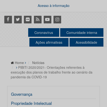
Acesso à informação
Facebook
Twitter
Flickr
RSS
Youtube
Instagram
Coronavírus
Comunidade interna
Ações afirmativas
Acessibilidade
Home
Notícias
PIBITI 2020/2021- Orientações referentes à
execução dos planos de trabalho frente ao cenário da
pandemia da COVID-19
Governança
Propriedade Intelectual