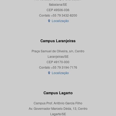
Itabaiana/SE
CEP 49506-036
Localização
Campus Laranjeiras
Praça Samuel de Oliveira, s/n, Centro
Laranjeiras/SE
CEP 49170-000
Localização
Campus Lagarto
Campus Prof. Antônio Garcia Filho
Av. Governador Marcelo Déda, 13, Centro
Lagarto/SE