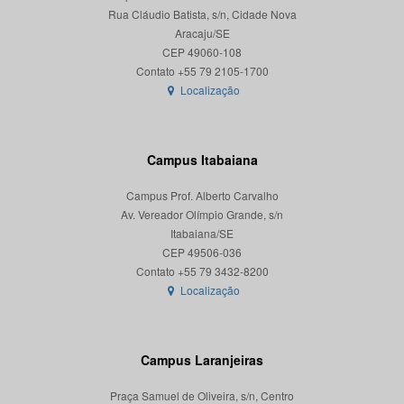
Rua Cláudio Batista, s/n, Cidade Nova
Aracaju/SE
CEP 49060-108
Localização
Campus Itabaiana
Campus Prof. Alberto Carvalho
Av. Vereador Olímpio Grande, s/n
Itabaiana/SE
CEP 49506-036
Localização
Campus Laranjeiras
Praça Samuel de Oliveira, s/n, Centro