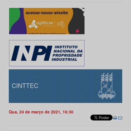
CINTTEC
Qua, 24 de março de 2021, 16:30