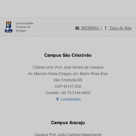
WEBMAIL
|
Topo do Site
Campus São Cristóvão
Cidade Univ. Prof. José Aloísio de Campos
Av. Marcelo Deda Chagas, s/n, Bairro Rosa Elze
São Cristóvão/SE
CEP 49107-230
Localização
Campus Aracaju
Campus Prof. João Cardoso Nascimento