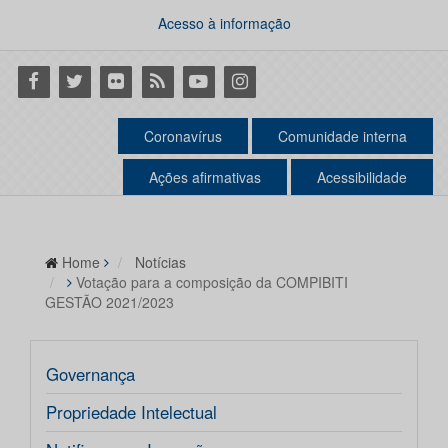
Acesso à informação
Facebook
Twitter
Flickr
RSS
Youtube
Instagram
Coronavírus
Comunidade interna
Ações afirmativas
Acessibilidade
Home
Notícias
Votação para a composição da COMPIBITI
GESTÃO 2021/2023
Governança
Propriedade Intelectual