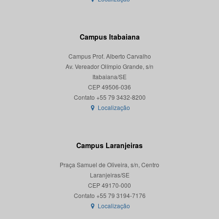
Campus Itabaiana
Campus Prof. Alberto Carvalho
Av. Vereador Olímpio Grande, s/n
Itabaiana/SE
CEP 49506-036
Localização
Campus Laranjeiras
Praça Samuel de Oliveira, s/n, Centro
Laranjeiras/SE
CEP 49170-000
Localização