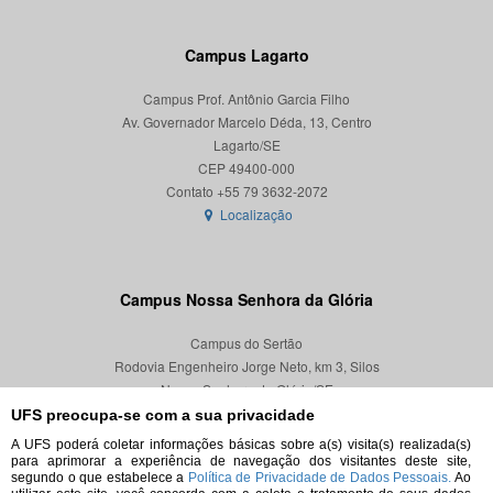
Campus Lagarto
Campus Prof. Antônio Garcia Filho
Av. Governador Marcelo Déda, 13, Centro
Lagarto/SE
CEP 49400-000
Localização
Campus Nossa Senhora da Glória
Campus do Sertão
Rodovia Engenheiro Jorge Neto, km 3, Silos
Nossa Senhora da Glória/SE
CEP 49680-000
UFS preocupa-se com a sua privacidade
A UFS poderá coletar informações básicas sobre a(s) visita(s) realizada(s)
Localização
para aprimorar a experiência de navegação dos visitantes deste site,
segundo o que estabelece a
Política de Privacidade de Dados Pessoais.
Ao