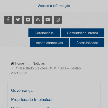
Acesso à informação
Facebook
Twitter
Flickr
RSS
Youtube
Instagram
Coronavírus
Comunidade interna
Ações afirmativas
Acessibilidade
Home
Notícias
Resultado Eleições COMPIBITI – Gestão
2021/2023
Governança
Propriedade Intelectual