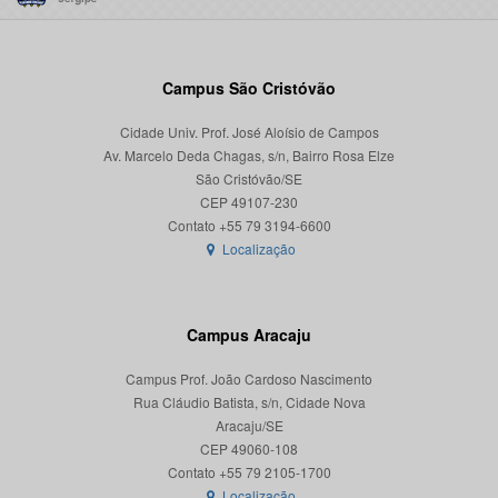
Campus São Cristóvão
Cidade Univ. Prof. José Aloísio de Campos
Av. Marcelo Deda Chagas, s/n, Bairro Rosa Elze
São Cristóvão/SE
CEP 49107-230
Localização
Campus Aracaju
Campus Prof. João Cardoso Nascimento
Rua Cláudio Batista, s/n, Cidade Nova
Aracaju/SE
CEP 49060-108
Localização