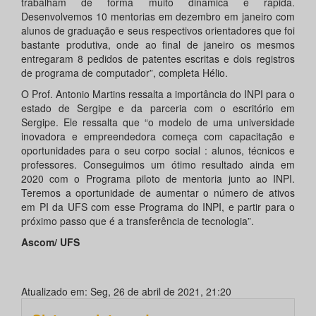
trabalham de forma muito dinâmica e rápida.
Desenvolvemos 10 mentorias em dezembro em janeiro com
alunos de graduação e seus respectivos orientadores que foi
bastante produtiva, onde ao final de janeiro os mesmos
entregaram 8 pedidos de patentes escritas e dois registros
de programa de computador”, completa Hélio.
O Prof. Antonio Martins ressalta a importância do INPI para o
estado de Sergipe e da parceria com o escritório em
Sergipe. Ele ressalta que “o modelo de uma universidade
inovadora e empreendedora começa com capacitação e
oportunidades para o seu corpo social : alunos, técnicos e
professores. Conseguimos um ótimo resultado ainda em
2020 com o Programa piloto de mentoria junto ao INPI.
Teremos a oportunidade de aumentar o número de ativos
em PI da UFS com esse Programa do INPI, e partir para o
próximo passo que é a transferência de tecnologia”.
Ascom/ UFS
Atualizado em: Seg, 26 de abril de 2021, 21:20