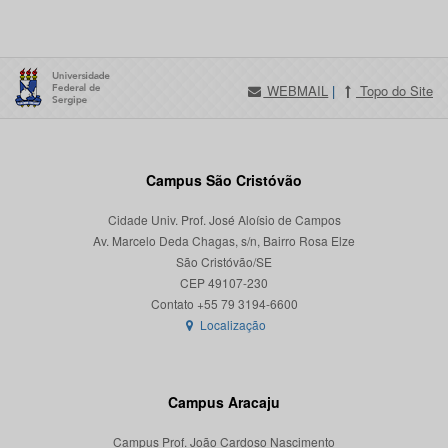
WEBMAIL
|
Topo do Site
Campus São Cristóvão
Cidade Univ. Prof. José Aloísio de Campos
Av. Marcelo Deda Chagas, s/n, Bairro Rosa Elze
São Cristóvão/SE
CEP 49107-230
Localização
Campus Aracaju
Campus Prof. João Cardoso Nascimento