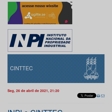
CINTTEC
Seg, 26 de abril de 2021, 21:20