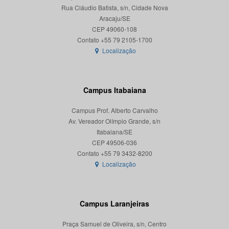
Rua Cláudio Batista, s/n, Cidade Nova
Aracaju/SE
CEP 49060-108
Localização
Campus Itabaiana
Campus Prof. Alberto Carvalho
Av. Vereador Olímpio Grande, s/n
Itabaiana/SE
CEP 49506-036
Localização
Campus Laranjeiras
Praça Samuel de Oliveira, s/n, Centro