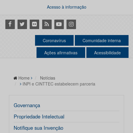
Acesso à informação
Facebook
Twitter
Flickr
RSS
Youtube
Instagram
Coronavírus
Comunidade interna
Ações afirmativas
Acessibilidade
Home
Notícias
INPI e CINTTEC estabelecem parceria
Governança
Propriedade Intelectual
Notifique sua Invenção