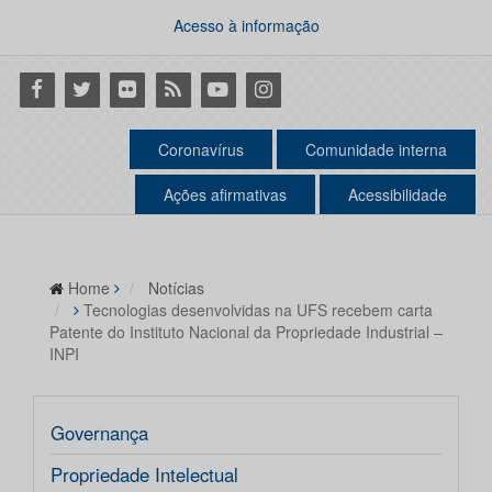
Acesso à informação
Facebook
Twitter
Flickr
RSS
Youtube
Instagram
Coronavírus
Comunidade interna
Ações afirmativas
Acessibilidade
Home
Notícias
Tecnologias desenvolvidas na UFS recebem carta
Patente do Instituto Nacional da Propriedade Industrial –
INPI
Governança
Propriedade Intelectual