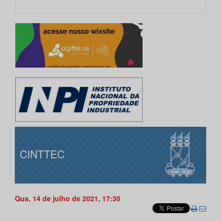
CINTTEC
Qua, 14 de julho de 2021, 17:30