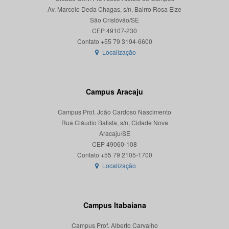
Av. Marcelo Deda Chagas, s/n, Bairro Rosa Elze
São Cristóvão/SE
CEP 49107-230
Localização
Campus Aracaju
Campus Prof. João Cardoso Nascimento
Rua Cláudio Batista, s/n, Cidade Nova
Aracaju/SE
CEP 49060-108
Localização
Campus Itabaiana
Campus Prof. Alberto Carvalho