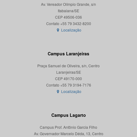
Av. Vereador Olímpio Grande, s/n
Itabaiana/SE
CEP 49506-036
Localização
Campus Laranjeiras
Praça Samuel de Oliveira, s/n, Centro
Laranjeiras/SE
CEP 49170-000
Localização
Campus Lagarto
Campus Prof. Antônio Garcia Filho
Av. Governador Marcelo Déda, 13, Centro