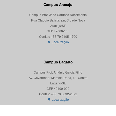
Campus Aracaju
Campus Prof. João Cardoso Nascimento
Rua Cláudio Batista, s/n, Cidade Nova
Aracaju/SE
CEP 49060-108
Localização
Campus Lagarto
Campus Prof. Antônio Garcia Filho
Av. Governador Marcelo Déda, 13, Centro
Lagarto/SE
CEP 49400-000
Localização