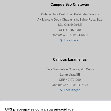
Campus São Cristóvão
Cidade Univ. Prof. José Aloísio de Campos
Av. Marcelo Deda Chagas, s/n, Bairro Rosa Elze
São Cristóvão/SE
CEP 49107-230
Localização
Campus Laranjeiras
Praça Samuel de Oliveira, s/n, Centro
Laranjeiras/SE
CEP 49170-000
Localização
UFS preocupa-se com a sua privacidade