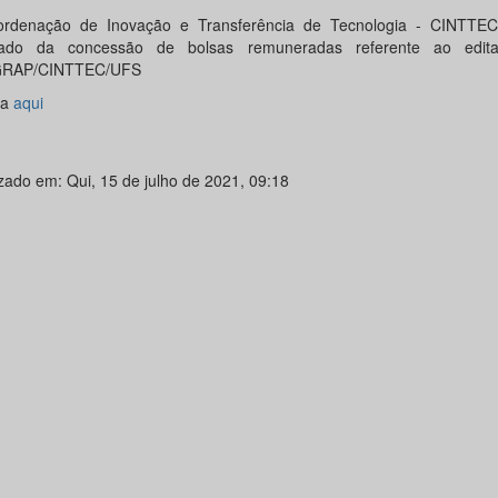
rdenação de Inovação e Transferência de Tecnologia - CINTTEC
ltado da concessão de bolsas remuneradas referente ao edita
RAP/CINTTEC/UFS
ra
aqui
izado em: Qui, 15 de julho de 2021, 09:18