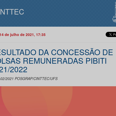
INTTEC
14 de julho de 2021, 17:35
SULTADO DA CONCESSÃO DE
LSAS REMUNERADAS PIBITI
21/2022
l 02/2021 POSGRAP/CINTTEC/UFS