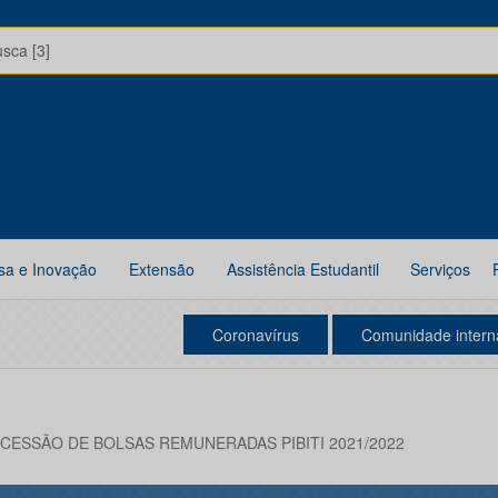
usca [3]
sa e Inovação
Extensão
Assistência Estudantil
Serviços
Coronavírus
Comunidade intern
CESSÃO DE BOLSAS REMUNERADAS PIBITI 2021/2022