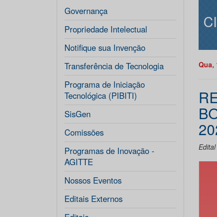
Governança
C
Propriedade Intelectual
Notifique sua Invenção
Qua, 
Transferência de Tecnologia
Programa de Iniciação
RE
Tecnológica (PIBITI)
BO
SisGen
20
Comissões
Edita
Programas de Inovação -
AGITTE
Nossos Eventos
Editais Externos