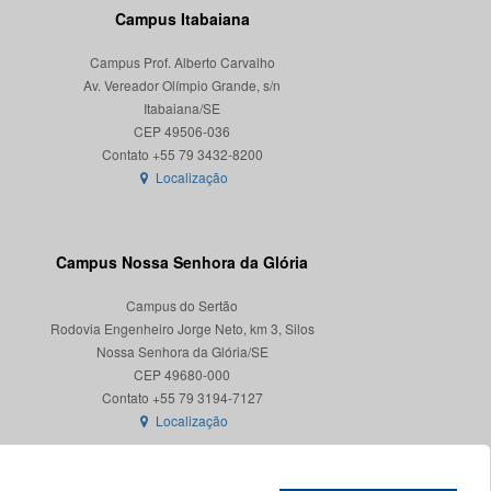
Campus Itabaiana
Campus Prof. Alberto Carvalho
Av. Vereador Olímpio Grande, s/n
Itabaiana/SE
CEP 49506-036
Localização
Campus Nossa Senhora da Glória
Campus do Sertão
Rodovia Engenheiro Jorge Neto, km 3, Silos
Nossa Senhora da Glória/SE
CEP 49680-000
Localização