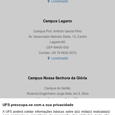
Localização
Campus Lagarto
Campus Prof. Antônio Garcia Filho
Av. Governador Marcelo Déda, 13, Centro
Lagarto/SE
CEP 49400-000
Localização
Campus Nossa Senhora da Glória
Campus do Sertão
Rodovia Engenheiro Jorge Neto, km 3, Silos
Nossa Senhora da Glória/SE
CEP 49680-000
UFS preocupa-se com a sua privacidade
A UFS poderá coletar informações básicas sobre a(s) visita(s) realizada(s)
Localização