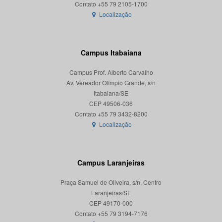
Localização
Campus Itabaiana
Campus Prof. Alberto Carvalho
Av. Vereador Olímpio Grande, s/n
Itabaiana/SE
CEP 49506-036
Localização
Campus Laranjeiras
Praça Samuel de Oliveira, s/n, Centro
Laranjeiras/SE
CEP 49170-000