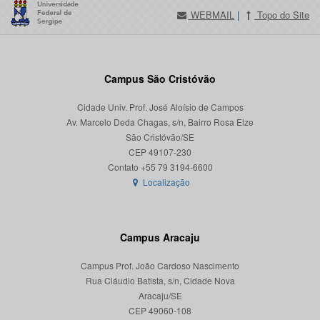
WEBMAIL
|
Topo do Site
Campus São Cristóvão
Cidade Univ. Prof. José Aloísio de Campos
Av. Marcelo Deda Chagas, s/n, Bairro Rosa Elze
São Cristóvão/SE
CEP 49107-230
Localização
Campus Aracaju
Campus Prof. João Cardoso Nascimento
Rua Cláudio Batista, s/n, Cidade Nova
Aracaju/SE
CEP 49060-108