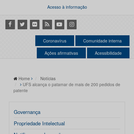
Acesso à informação
Facebook
Twitter
Flickr
RSS
Youtube
Instagram
Coronavírus
Comunidade interna
Ações afirmativas
Acessibilidade
Home
Notícias
UFS alcança o patamar de mais de 200 pedidos de
patente
Governança
Propriedade Intelectual