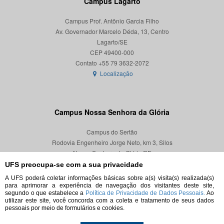
Campus Lagarto
Campus Prof. Antônio Garcia Filho
Av. Governador Marcelo Déda, 13, Centro
Lagarto/SE
CEP 49400-000
Localização
Campus Nossa Senhora da Glória
Campus do Sertão
Rodovia Engenheiro Jorge Neto, km 3, Silos
Nossa Senhora da Glória/SE
CEP 49680-000
UFS preocupa-se com a sua privacidade
A UFS poderá coletar informações básicas sobre a(s) visita(s) realizada(s)
Localização
para aprimorar a experiência de navegação dos visitantes deste site,
segundo o que estabelece a
Política de Privacidade de Dados Pessoais.
Ao
utilizar este site, você concorda com a coleta e tratamento de seus dados
pessoais por meio de formulários e cookies.