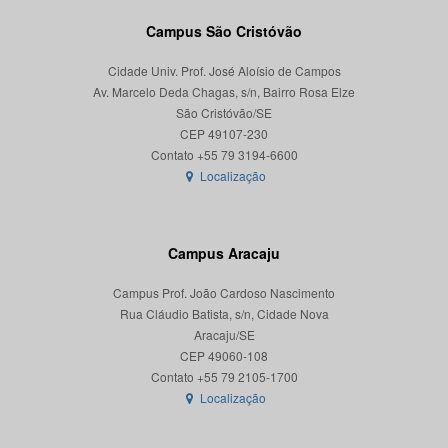
Campus São Cristóvão
Cidade Univ. Prof. José Aloísio de Campos
Av. Marcelo Deda Chagas, s/n, Bairro Rosa Elze
São Cristóvão/SE
CEP 49107-230
Localização
Campus Aracaju
Campus Prof. João Cardoso Nascimento
Rua Cláudio Batista, s/n, Cidade Nova
Aracaju/SE
CEP 49060-108
Localização