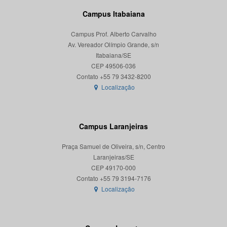
Campus Itabaiana
Campus Prof. Alberto Carvalho
Av. Vereador Olímpio Grande, s/n
Itabaiana/SE
CEP 49506-036
Localização
Campus Laranjeiras
Praça Samuel de Oliveira, s/n, Centro
Laranjeiras/SE
CEP 49170-000
Localização