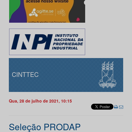
CINTTEC
Qua, 28 de julho de 2021, 10:15
Seleção PRODAP