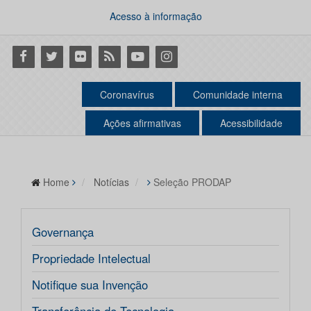
Acesso à informação
Facebook
Twitter
Flickr
RSS
Youtube
Instagram
Coronavírus
Comunidade interna
Ações afirmativas
Acessibilidade
Home
Notícias
Seleção PRODAP
Governança
Propriedade Intelectual
Notifique sua Invenção