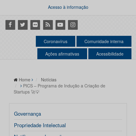
Acesso à informação
Facebook
Twitter
Flickr
RSS
Youtube
Instagram
Coronavírus
Comunidade interna
Ações afirmativas
Acessibilidade
Home
Notícias
PICS – Programa de Indução a Criação de
Startups 🚀💡
Governança
Propriedade Intelectual