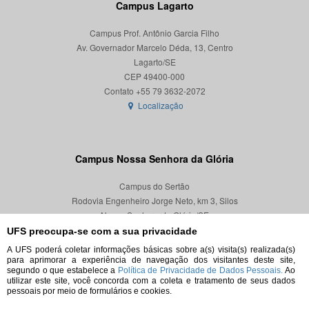
Campus Lagarto
Campus Prof. Antônio Garcia Filho
Av. Governador Marcelo Déda, 13, Centro
Lagarto/SE
CEP 49400-000
Localização
Campus Nossa Senhora da Glória
Campus do Sertão
Rodovia Engenheiro Jorge Neto, km 3, Silos
Nossa Senhora da Glória/SE
CEP 49680-000
UFS preocupa-se com a sua privacidade
A UFS poderá coletar informações básicas sobre a(s) visita(s) realizada(s)
Localização
para aprimorar a experiência de navegação dos visitantes deste site,
segundo o que estabelece a
Política de Privacidade de Dados Pessoais.
Ao
utilizar este site, você concorda com a coleta e tratamento de seus dados
pessoais por meio de formulários e cookies.