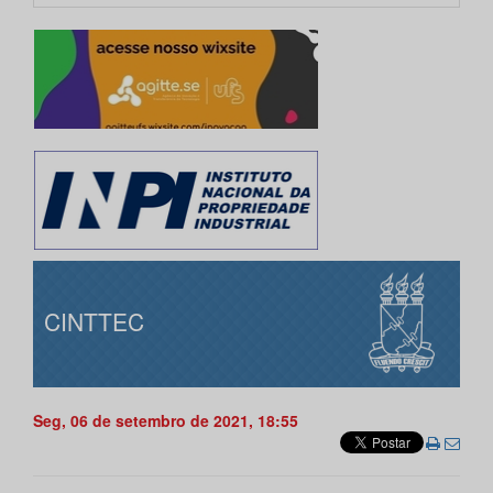
CINTTEC
Seg, 06 de setembro de 2021, 18:55