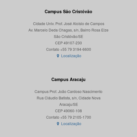
Campus São Cristóvão
Cidade Univ. Prof. José Aloísio de Campos
Av. Marcelo Deda Chagas, s/n, Bairro Rosa Elze
São Cristóvão/SE
CEP 49107-230
Localização
Campus Aracaju
Campus Prof. João Cardoso Nascimento
Rua Cláudio Batista, s/n, Cidade Nova
Aracaju/SE
CEP 49060-108
Localização