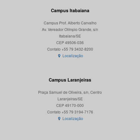
Campus Itabaiana
Campus Prof. Alberto Carvalho
Av. Vereador Olímpio Grande, s/n
Itabaiana/SE
CEP 49506-036
Localização
Campus Laranjeiras
Praça Samuel de Oliveira, s/n, Centro
Laranjeiras/SE
CEP 49170-000
Localização