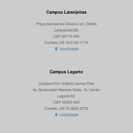
Campus Laranjeiras
Praça Samuel de Oliveira, s/n, Centro
Laranjeiras/SE
CEP 49170-000
Localização
Campus Lagarto
Campus Prof. Antônio Garcia Filho
Av. Governador Marcelo Déda, 13, Centro
Lagarto/SE
CEP 49400-000
Localização