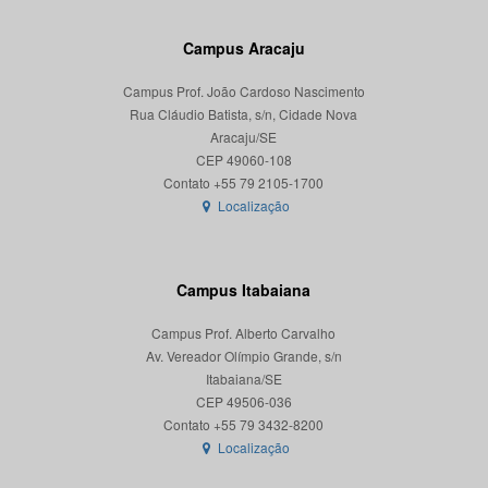
Campus Aracaju
Campus Prof. João Cardoso Nascimento
Rua Cláudio Batista, s/n, Cidade Nova
Aracaju/SE
CEP 49060-108
Localização
Campus Itabaiana
Campus Prof. Alberto Carvalho
Av. Vereador Olímpio Grande, s/n
Itabaiana/SE
CEP 49506-036
Localização