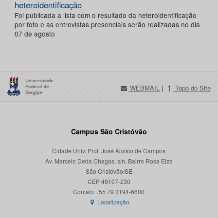
heteroidentificação
Foi publicada a lista com o resultado da heteroidentificação
por foto e as entrevistas presenciais serão realizadas no dia
07 de agosto
WEBMAIL
|
Topo do Site
Campus São Cristóvão
Cidade Univ. Prof. José Aloísio de Campos
Av. Marcelo Deda Chagas, s/n, Bairro Rosa Elze
São Cristóvão/SE
CEP 49107-230
Localização