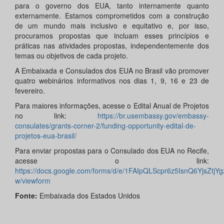
para o governo dos EUA, tanto internamente quanto
externamente. Estamos comprometidos com a construção
de um mundo mais inclusivo e equitativo e, por isso,
procuramos propostas que incluam esses princípios e
práticas nas atividades propostas, independentemente dos
temas ou objetivos de cada projeto.
A Embaixada e Consulados dos EUA no Brasil vão promover
quatro webinários informativos nos dias 1, 9, 16 e 23 de
fevereiro.
Para maiores informações, acesse o Edital Anual de Projetos
no link:
https://br.usembassy.gov/embassy-
consulates/grants-corner-2/funding-opportunity-edital-de-
projetos-eua-brasil/
Para enviar propostas para o Consulado dos EUA no Recife,
acesse o link:
https://docs.google.com/forms/d/e/1FAIpQLScpr6z5IsnQ6YjsZ
w/viewform
Fonte:
Embaixada dos Estados Unidos