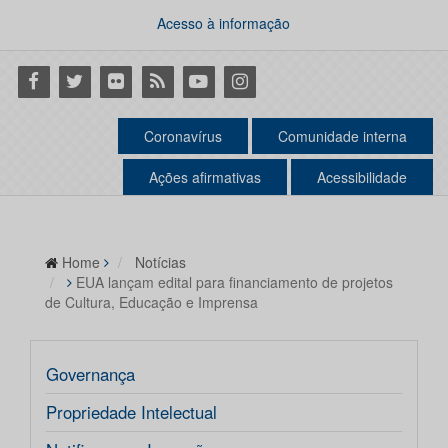
Acesso à informação
Facebook
Twitter
Flickr
RSS
Youtube
Instagram
Coronavírus
Comunidade interna
Ações afirmativas
Acessibilidade
Home
Notícias
EUA lançam edital para financiamento de projetos
de Cultura, Educação e Imprensa
Governança
Propriedade Intelectual