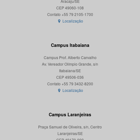
Aracaju/SE
CEP 49060-108
Localização
Campus Itabaiana
Campus Prof. Alberto Carvalho
Av. Vereador Olímpio Grande, s/n
Itabaiana/SE
CEP 49506-036
Localização
Campus Laranjeiras
Praça Samuel de Oliveira, s/n, Centro
Laranjeiras/SE
CEP 49170-000