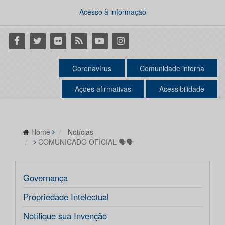
Acesso à informação
Facebook
Twitter
Flickr
RSS
Youtube
Instagram
Coronavírus
Comunidade interna
Ações afirmativas
Acessibilidade
Home
Notícias
COMUNICADO OFICIAL 🗣🗣
Governança
Propriedade Intelectual
Notifique sua Invenção