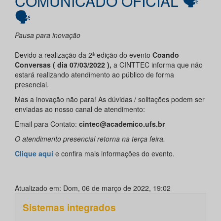
COMUNICADO OFICIAL 🗣
🗣
Pausa para inovação
Devido a realização da 2ª edição do evento
Coando
Conversas ( dia 07/03/2022 ),
a CINTTEC informa que não
estará realizando atendimento ao público de forma
presencial.
Mas a inovação não para! As dúvidas / solitações podem ser
enviadas ao nosso canal de atendimento:
Email para Contato:
cintec@academico.ufs.br
O atendimento presencial retorna na terça feira.
Clique aqui
e confira mais informações do evento.
Atualizado em: Dom, 06 de março de 2022, 19:02
Sistemas integrados