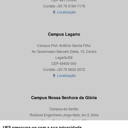
Localização
Campus Lagarto
Campus Prof. Antônio Garcia Filho
Av. Governador Marcelo Déda, 13, Centro
Lagarto/SE
CEP 49400-000
Localização
Campus Nossa Senhora da Glória
Campus do Sertão
Rodovia Engenheiro Jorge Neto, km 3, Silos
Nossa Senhora da Glória/SE
CEP 49680-000
UFS preocupa-se com a sua privacidade