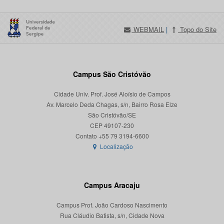
WEBMAIL
|
Topo do Site
Campus São Cristóvão
Cidade Univ. Prof. José Aloísio de Campos
Av. Marcelo Deda Chagas, s/n, Bairro Rosa Elze
São Cristóvão/SE
CEP 49107-230
Localização
Campus Aracaju
Campus Prof. João Cardoso Nascimento
Rua Cláudio Batista, s/n, Cidade Nova