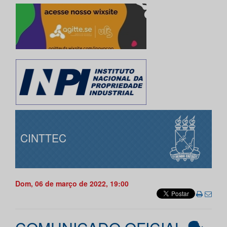
CINTTEC
Dom, 06 de março de 2022, 19:00