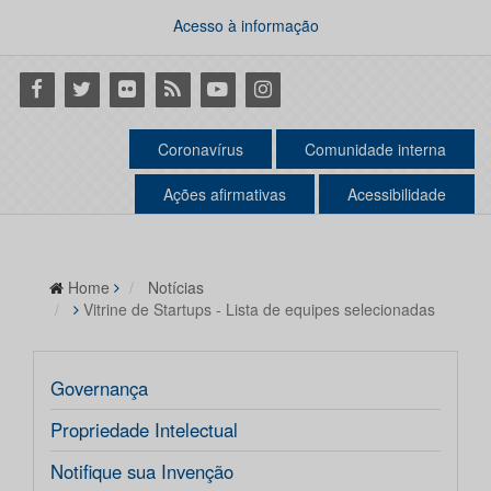
Acesso à informação
Facebook
Twitter
Flickr
RSS
Youtube
Instagram
Coronavírus
Comunidade interna
Ações afirmativas
Acessibilidade
Home
Notícias
Vitrine de Startups - Lista de equipes selecionadas
Governança
Propriedade Intelectual
Notifique sua Invenção