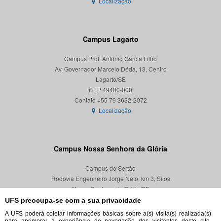
Localização
Campus Lagarto
Campus Prof. Antônio Garcia Filho
Av. Governador Marcelo Déda, 13, Centro
Lagarto/SE
CEP 49400-000
Localização
Campus Nossa Senhora da Glória
Campus do Sertão
Rodovia Engenheiro Jorge Neto, km 3, Silos
Nossa Senhora da Glória/SE
CEP 49680-000
UFS preocupa-se com a sua privacidade
A UFS poderá coletar informações básicas sobre a(s) visita(s) realizada(s)
Localização