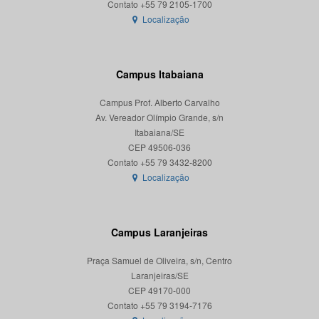
Localização
Campus Itabaiana
Campus Prof. Alberto Carvalho
Av. Vereador Olímpio Grande, s/n
Itabaiana/SE
CEP 49506-036
Localização
Campus Laranjeiras
Praça Samuel de Oliveira, s/n, Centro
Laranjeiras/SE
CEP 49170-000