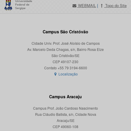
WEBMAIL
|
Topo do Site
Campus São Cristóvão
Cidade Univ. Prof. José Aloísio de Campos
Av. Marcelo Deda Chagas, s/n, Bairro Rosa Elze
São Cristóvão/SE
CEP 49107-230
Localização
Campus Aracaju
Campus Prof. João Cardoso Nascimento
Rua Cláudio Batista, s/n, Cidade Nova
Aracaju/SE
CEP 49060-108