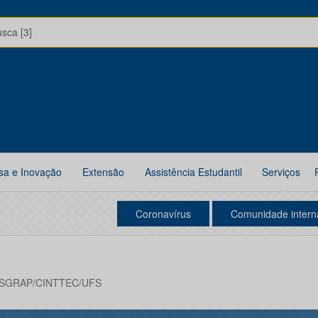
usca [3]
sa e Inovação
Extensão
Assistência Estudantil
Serviços
Coronavírus
Comunidade intern
POSGRAP/CINTTEC/UFS