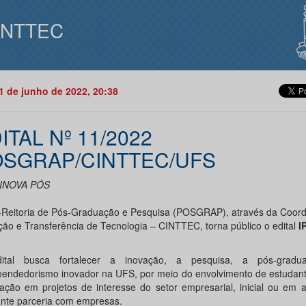
INTTEC
21 de junho de 2022, 20:38
ITAL Nº 11/2022
SGRAP/CINTTEC/UFS
 INOVA PÓS
-Reitoria de Pós-Graduação e Pesquisa (POSGRAP), através da Coor
ção e Transferência de Tecnologia – CINTTEC, torna público o edital
I
ital busca fortalecer a inovação, a pesquisa, a pós-grad
endedorismo inovador na UFS, por meio do envolvimento de estudant
ação em projetos de interesse do setor empresarial, inicial ou em 
nte parceria com empresas.