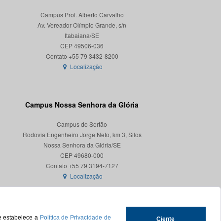
Campus Prof. Alberto Carvalho
Av. Vereador Olímpio Grande, s/n
Itabaiana/SE
CEP 49506-036
Localização
Campus Nossa Senhora da Glória
Campus do Sertão
Rodovia Engenheiro Jorge Neto, km 3, Silos
Nossa Senhora da Glória/SE
CEP 49680-000
Localização
ue estabelece a
Política de Privacidade de
Ciente