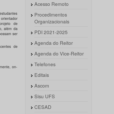
Acesso Remoto
estudantes
Procedimentos
orientador
Organizacionais
rojeto de
to, além da
PDI 2021-2025
 possam ser
Agenda do Reitor
scentes de
Agenda do Vice-Reitor
Telefones
mente, on-
Editais
Ascom
Sisu UFS
CESAD