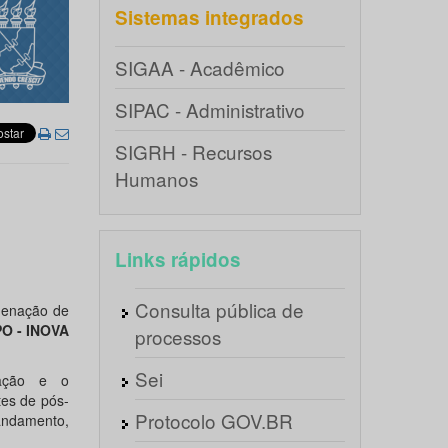
Sistemas integrados
SIGAA - Acadêmico
SIPAC - Administrativo
SIGRH - Recursos
Humanos
Links rápidos
Consulta pública de
denação de
PO - INOVA
processos
Sei
uação e o
es de pós-
Protocolo GOV.BR
andamento,