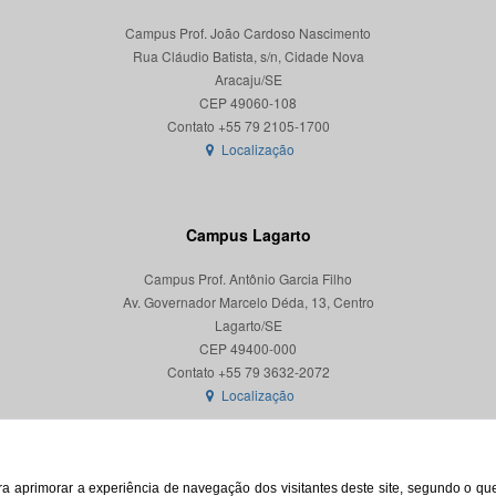
Campus Prof. João Cardoso Nascimento
Rua Cláudio Batista, s/n, Cidade Nova
Aracaju/SE
CEP 49060-108
Localização
Campus Lagarto
Campus Prof. Antônio Garcia Filho
Av. Governador Marcelo Déda, 13, Centro
Lagarto/SE
CEP 49400-000
Localização
para aprimorar a experiência de navegação dos visitantes deste site, segundo o q