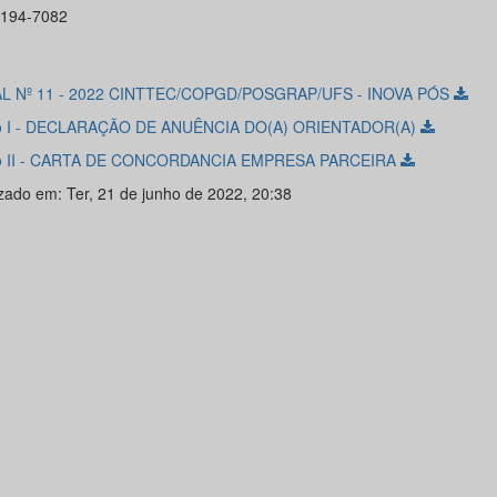
3194-7082
AL Nº 11 - 2022 CINTTEC/COPGD/POSGRAP/UFS - INOVA PÓS
o I - DECLARAÇÃO DE ANUÊNCIA DO(A) ORIENTADOR(A)
o II - CARTA DE CONCORDANCIA EMPRESA PARCEIRA
izado em: Ter, 21 de junho de 2022, 20:38