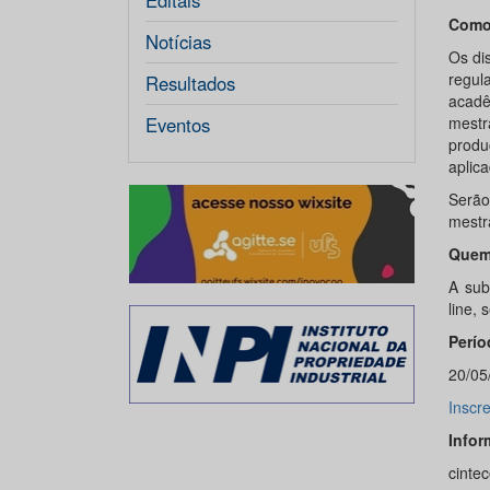
Editais
Como
Notícias
Os di
regul
Resultados
acad
Eventos
mestr
produ
aplic
Serão
mestr
Quem
A sub
line,
Perío
20/05
Inscr
Infor
cinte