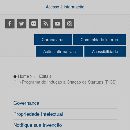
Acesso à informação
Facebook
Twitter
Flickr
RSS
Youtube
Instagram
Coronavírus
Comunidade interna
Ações afirmativas
Acessibilidade
Home
Editais
Programa de Indução a Criação de Startups (PICS)
Governança
Propriedade Intelectual
Notifique sua Invenção