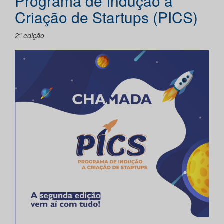
Programa de Indução a
Criação de Startups (PICS)
2ª edição