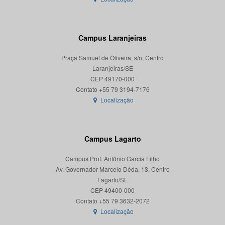
Campus Laranjeiras
Praça Samuel de Oliveira, s/n, Centro
Laranjeiras/SE
CEP 49170-000
Localização
Campus Lagarto
Campus Prof. Antônio Garcia Filho
Av. Governador Marcelo Déda, 13, Centro
Lagarto/SE
CEP 49400-000
Localização