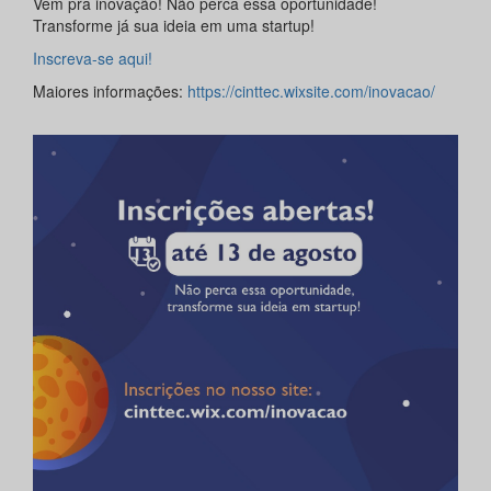
Vem pra inovação! Não perca essa oportunidade!
Transforme já sua ideia em uma startup!
Inscreva-se aqui!
Maiores informações:
https://cinttec.wixsite.com/inovacao/