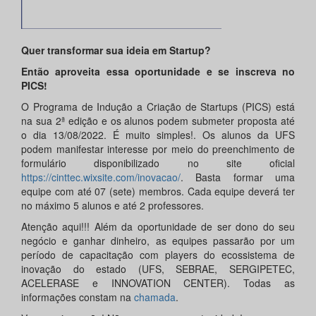
Quer transformar sua ideia em Startup?
Então aproveita essa oportunidade e se inscreva no
PICS!
O Programa de Indução a Criação de Startups (PICS) está
na sua 2ª edição e os alunos podem submeter proposta até
o dia 13/08/2022. É muito simples!. Os alunos da UFS
podem manifestar interesse por meio do preenchimento de
formulário disponibilizado no site oficial
https://cinttec.wixsite.com/inovacao/
. Basta formar uma
equipe com até 07 (sete) membros. Cada equipe deverá ter
no máximo 5 alunos e até 2 professores.
Atenção aqui!!! Além da oportunidade de ser dono do seu
negócio e ganhar dinheiro, as equipes passarão por um
período de capacitação com players do ecossistema de
inovação do estado (UFS, SEBRAE, SERGIPETEC,
ACELERASE e INNOVATION CENTER). Todas as
informações constam na
chamada
.