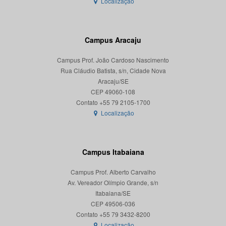
Localização
Campus Aracaju
Campus Prof. João Cardoso Nascimento
Rua Cláudio Batista, s/n, Cidade Nova
Aracaju/SE
CEP 49060-108
Localização
Campus Itabaiana
Campus Prof. Alberto Carvalho
Av. Vereador Olímpio Grande, s/n
Itabaiana/SE
CEP 49506-036
Localização