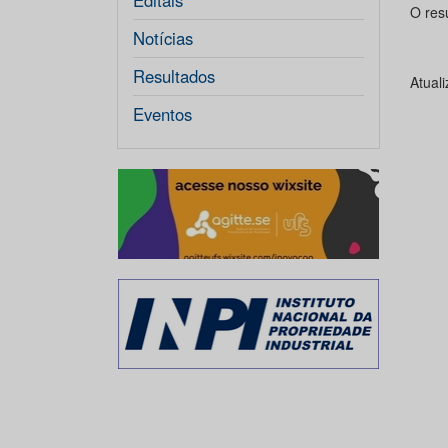
Editais
O resu
Notícias
Resultados
Atual
Eventos