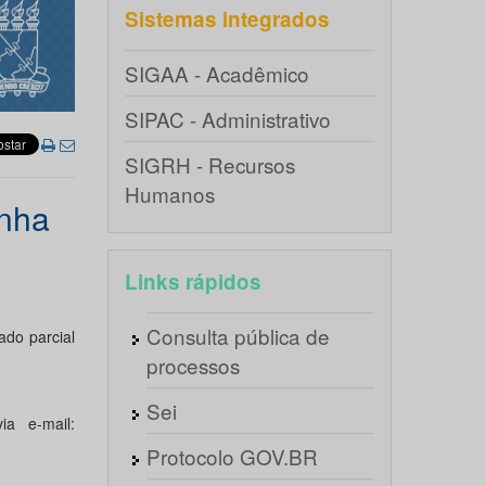
Sistemas integrados
SIGAA - Acadêmico
SIPAC - Administrativo
SIGRH - Recursos
Humanos
inha
Links rápidos
Consulta pública de
ado parcial
processos
Sei
ia e-mail:
Protocolo GOV.BR