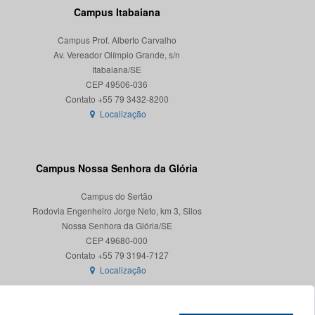
Campus Itabaiana
Campus Prof. Alberto Carvalho
Av. Vereador Olímpio Grande, s/n
Itabaiana/SE
CEP 49506-036
Localização
Campus Nossa Senhora da Glória
Campus do Sertão
Rodovia Engenheiro Jorge Neto, km 3, Silos
Nossa Senhora da Glória/SE
CEP 49680-000
Localização