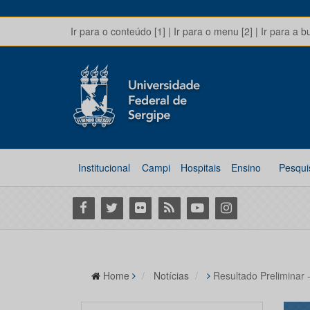
Ir para o conteúdo [1]
|
Ir para o menu [2]
|
Ir para a b
Institucional
Campi
Hospitais
Ensino
Pesqui
Facebook
Twitter
Flickr
RSS
Youtube
Instagram
Home
Notícias
Resultado Preliminar