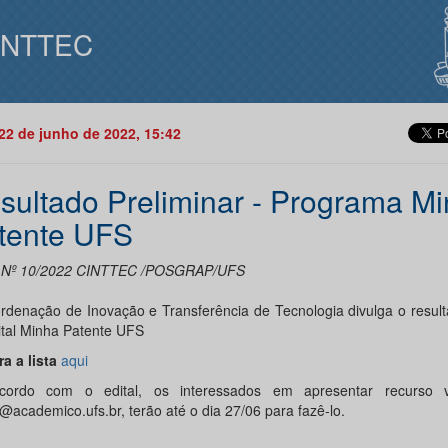
INTTEC
22 de junho de 2022, 15:42
sultado Preliminar - Programa M
tente UFS
l Nº 10/2022 CINTTEC /POSGRAP/UFS
rdenação de Inovação e Transferência de Tecnologia divulga o result
ital Minha Patente UFS
a a lista
aqui
ordo com o edital, os interessados em apresentar recurso v
@academico.ufs.br, terão até o dia 27/06 para fazê-lo.