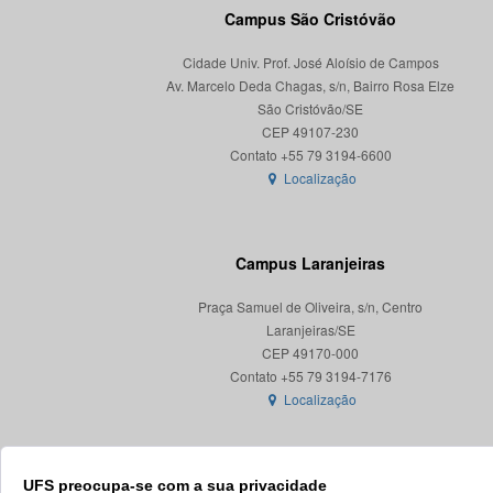
Campus São Cristóvão
Cidade Univ. Prof. José Aloísio de Campos
Av. Marcelo Deda Chagas, s/n, Bairro Rosa Elze
São Cristóvão/SE
CEP 49107-230
Localização
Campus Laranjeiras
Praça Samuel de Oliveira, s/n, Centro
Laranjeiras/SE
CEP 49170-000
Localização
UFS preocupa-se com a sua privacidade