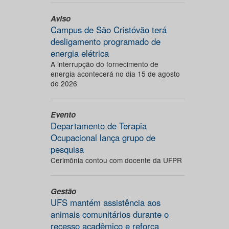
Aviso
Campus de São Cristóvão terá
desligamento programado de
energia elétrica
A interrupção do fornecimento de
energia acontecerá no dia 15 de agosto
de 2026
Evento
Departamento de Terapia
Ocupacional lança grupo de
pesquisa
Cerimônia contou com docente da UFPR
Gestão
UFS mantém assistência aos
animais comunitários durante o
recesso acadêmico e reforça