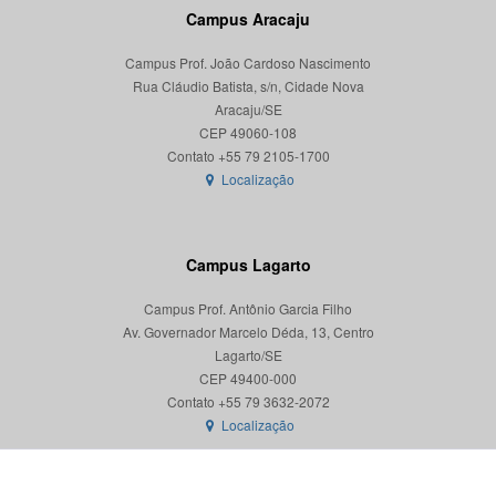
Campus Aracaju
Campus Prof. João Cardoso Nascimento
Rua Cláudio Batista, s/n, Cidade Nova
Aracaju/SE
CEP 49060-108
Localização
Campus Lagarto
Campus Prof. Antônio Garcia Filho
Av. Governador Marcelo Déda, 13, Centro
Lagarto/SE
CEP 49400-000
Localização