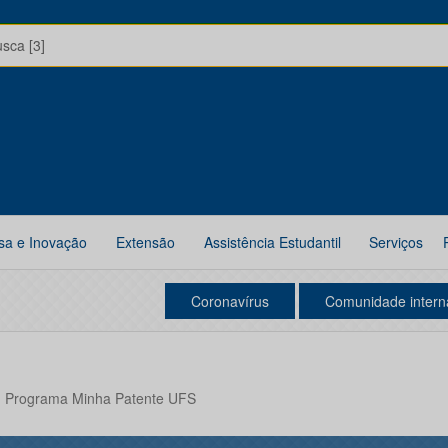
usca [3]
sa e Inovação
Extensão
Assistência Estudantil
Serviços
Coronavírus
Comunidade intern
 - Programa Minha Patente UFS