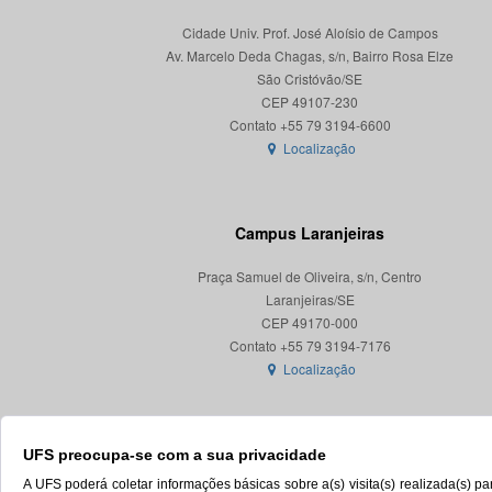
Cidade Univ. Prof. José Aloísio de Campos
Av. Marcelo Deda Chagas, s/n, Bairro Rosa Elze
São Cristóvão/SE
CEP 49107-230
Localização
Campus Laranjeiras
Praça Samuel de Oliveira, s/n, Centro
Laranjeiras/SE
CEP 49170-000
Localização
UFS preocupa-se com a sua privacidade
A UFS poderá coletar informações básicas sobre a(s) visita(s) realizada(s) 