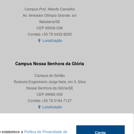
Campus Prof. Alberto Carvalho
Av. Vereador Olímpio Grande, s/n
Itabaiana/SE
CEP 49506-036
Localização
Campus Nossa Senhora da Glória
Campus do Sertão
Rodovia Engenheiro Jorge Neto, km 3, Silos
Nossa Senhora da Glória/SE
CEP 49680-000
Localização
ue estabelece a
Política de Privacidade de
Ciente