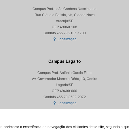
Campus Prof. João Cardoso Nascimento
Rua Cláudio Batista, s/n, Cidade Nova
Aracaju/SE
CEP 49060-108
Localização
Campus Lagarto
Campus Prof. Antônio Garcia Filho
Av. Governador Marcelo Déda, 13, Centro
Lagarto/SE
CEP 49400-000
Localização
para aprimorar a experiência de navegação dos visitantes deste site, segundo o q