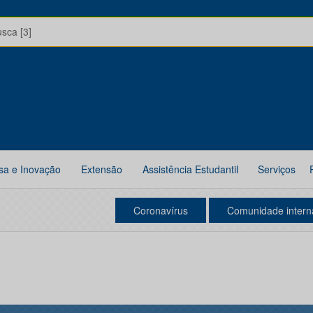
usca [3]
sa e Inovação
Extensão
Assistência Estudantil
Serviços
Coronavírus
Comunidade intern