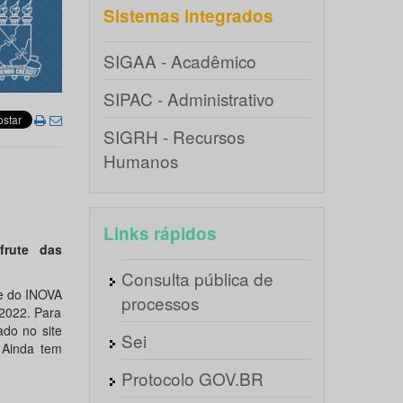
Sistemas integrados
SIGAA - Acadêmico
SIPAC - Administrativo
SIGRH - Recursos
Humanos
Links rápidos
frute das
Consulta pública de
te do INOVA
processos
2022. Para
ado no site
Sei
 Ainda tem
Protocolo GOV.BR