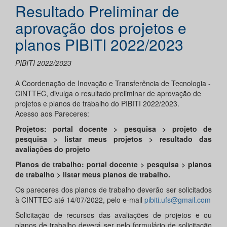
Resultado Preliminar de
aprovação dos projetos e
planos PIBITI 2022/2023
PIBITI 2022/2023
A Coordenação de Inovação e Transferência de Tecnologia -
CINTTEC, divulga o resultado preliminar de aprovação de
projetos e planos de trabalho do PIBITI 2022/2023.
Acesso aos Pareceres:
Projetos: portal docente > pesquisa > projeto de
pesquisa > listar meus projetos > resultado das
avaliações do projeto
Planos de trabalho: portal docente > pesquisa > planos
de trabalho > listar meus planos de trabalho.
Os pareceres dos planos de trabalho deverão ser solicitados
à CINTTEC até 14/07/2022, pelo e-mail
pibiti.ufs@gmail.com
Solicitação de recursos das avaliações de projetos e ou
planos de trabalho deverá ser pelo formulário de solicitação