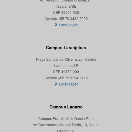
Itabaiana/SE
CEP 49506-036
Localização
Campus Laranjeiras
Praça Samuel de Oliveira, s/n, Centro
Laranjeiras/SE
CEP 49170-000
Localização
Campus Lagarto
Campus Prof. Antônio Garcia Filho
Av. Governador Marcelo Déda, 13, Centro
Lagarto/SE