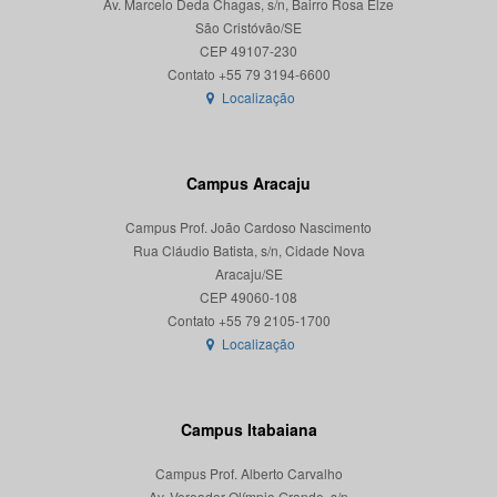
Av. Marcelo Deda Chagas, s/n, Bairro Rosa Elze
São Cristóvão/SE
CEP 49107-230
Localização
Campus Aracaju
Campus Prof. João Cardoso Nascimento
Rua Cláudio Batista, s/n, Cidade Nova
Aracaju/SE
CEP 49060-108
Localização
Campus Itabaiana
Campus Prof. Alberto Carvalho
Av. Vereador Olímpio Grande, s/n