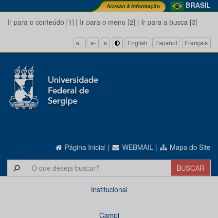
BRASIL
Ir para o conteúdo [1]
|
Ir para o menu [2]
|
Ir para a busca [3]
a+
a-
a
English
Español
Français
Página Inicial
|
WEBMAIL
|
Mapa do Site
Institucional
Campi