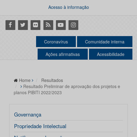
Acesso à informação
Facebook
Twitter
Flickr
RSS
Youtube
Instagram
Coronavírus
Comunidade interna
Ações afirmativas
Acessibilidade
Home
Resultados
Resultado Preliminar de aprovação dos projetos e
planos PIBITI 2022/2023
Governança
Propriedade Intelectual