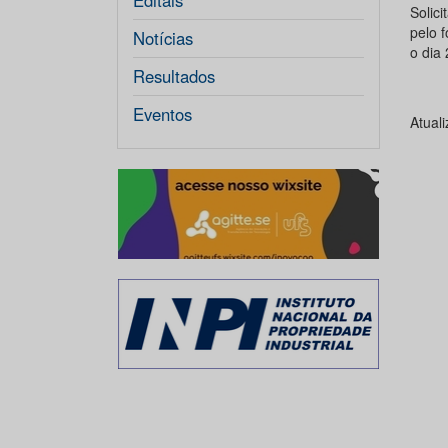
Editais
Solic
pelo f
Notícias
o dia 
Resultados
Eventos
Atual