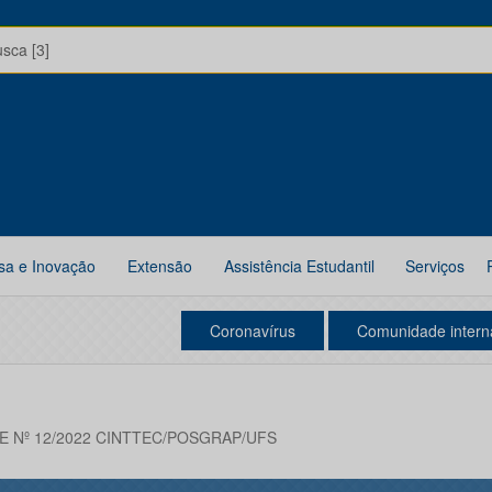
usca [3]
sa e Inovação
Extensão
Assistência Estudantil
Serviços
Coronavírus
Comunidade intern
SE Nº 12/2022 CINTTEC/POSGRAP/UFS