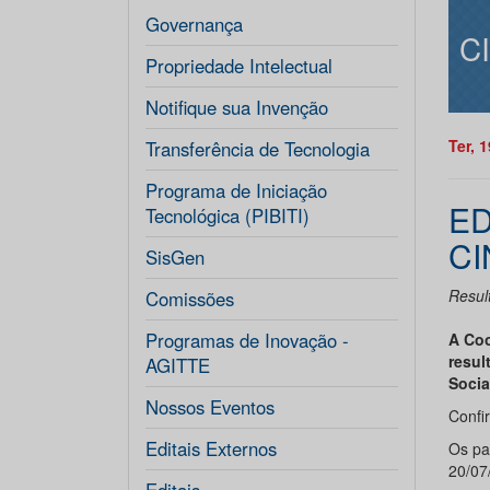
Governança
C
Propriedade Intelectual
Notifique sua Invenção
Ter, 
Transferência de Tecnologia
Programa de Iniciação
ED
Tecnológica (PIBITI)
CI
SisGen
Resul
Comissões
Programas de Inovação -
A Coo
resul
AGITTE
Socia
Nossos Eventos
Confi
Editais Externos
Os pa
20/07