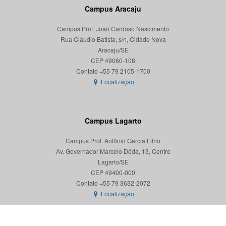
Campus Aracaju
Campus Prof. João Cardoso Nascimento
Rua Cláudio Batista, s/n, Cidade Nova
Aracaju/SE
CEP 49060-108
Localização
Campus Lagarto
Campus Prof. Antônio Garcia Filho
Av. Governador Marcelo Déda, 13, Centro
Lagarto/SE
CEP 49400-000
Localização