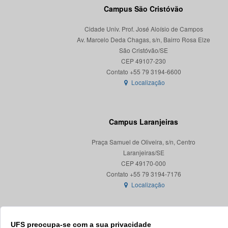
Campus São Cristóvão
Cidade Univ. Prof. José Aloísio de Campos
Av. Marcelo Deda Chagas, s/n, Bairro Rosa Elze
São Cristóvão/SE
CEP 49107-230
Localização
Campus Laranjeiras
Praça Samuel de Oliveira, s/n, Centro
Laranjeiras/SE
CEP 49170-000
Localização
UFS preocupa-se com a sua privacidade