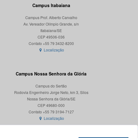
Campus Itabaiana
Campus Prof. Alberto Carvalho
Av. Vereador Olímpio Grande, s/n
Itabaiana/SE
CEP 49506-036
Localização
Campus Nossa Senhora da Glória
Campus do Sertão
Rodovia Engenheiro Jorge Neto, km 3, Silos
Nossa Senhora da Glória/SE
CEP 49680-000
Localização