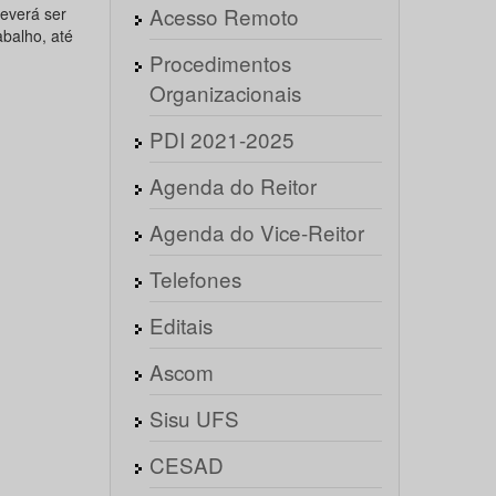
Acesso Remoto
deverá ser
abalho, até
Procedimentos
Organizacionais
PDI 2021-2025
Agenda do Reitor
Agenda do Vice-Reitor
Telefones
Editais
Ascom
Sisu UFS
CESAD