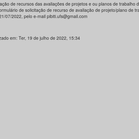
itação de recursos das avaliações de projetos e ou planos de trabalho 
ormulário de solicitação de recurso de avaliação de projeto/plano de tr
21/07/2022, pelo e-mail pibiti.ufs@gmail.com
izado em: Ter, 19 de julho de 2022, 15:34