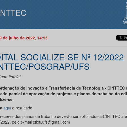
INTTEC
19 de julho de 2022, 14:55
ITAL SOCIALIZE-SE Nº 12/2022
NTTEC/POSGRAP/UFS
tado Parcial
rdenação de Inovação e Transferência de Tecnologia - CINTTEC 
tado parcial de aprovação de projetos e planos de trabalho do edi
lize-se
ra
aqui
o resultado
receres dos planos de trabalho deverão ser solicitados à CINTTEC até
/2022, pelo e-mail pibiti.ufs@gmail.com