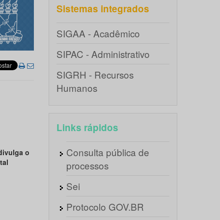
Sistemas integrados
SIGAA - Acadêmico
SIPAC - Administrativo
SIGRH - Recursos
Humanos
Links rápidos
Consulta pública de
divulga o
tal
processos
Sei
Protocolo GOV.BR