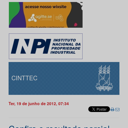
CINTTEC
Ter, 19 de junho de 2012, 07:34