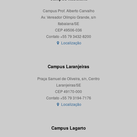
Campus Prof. Alberto Carvalho
Av. Vereador Olímpio Grande, s/n
Itabaiana/SE
CEP 49506-036
Localização
Campus Laranjeiras
Praça Samuel de Oliveira, s/n, Centro
Laranjeiras/SE
CEP 49170-000
Localização
Campus Lagarto