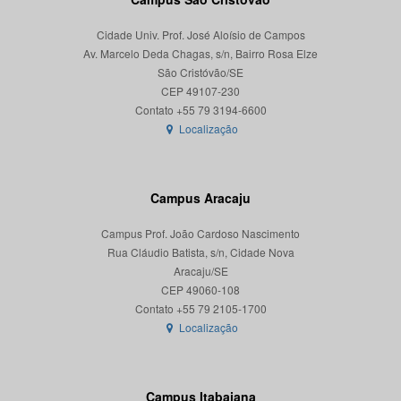
Cidade Univ. Prof. José Aloísio de Campos
Av. Marcelo Deda Chagas, s/n, Bairro Rosa Elze
São Cristóvão/SE
CEP 49107-230
Localização
Campus Aracaju
Campus Prof. João Cardoso Nascimento
Rua Cláudio Batista, s/n, Cidade Nova
Aracaju/SE
CEP 49060-108
Localização
Campus Itabaiana