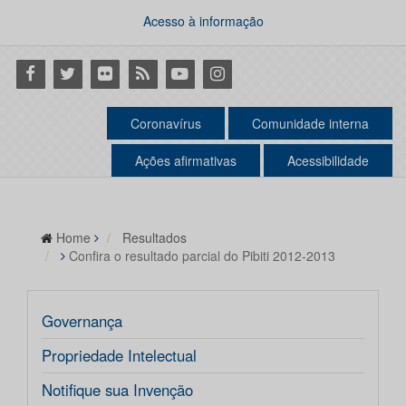
Acesso à informação
Facebook
Twitter
Flickr
RSS
Youtube
Instagram
Coronavírus
Comunidade interna
Ações afirmativas
Acessibilidade
Home
Resultados
Confira o resultado parcial do Pibiti 2012-2013
Governança
Propriedade Intelectual
Notifique sua Invenção