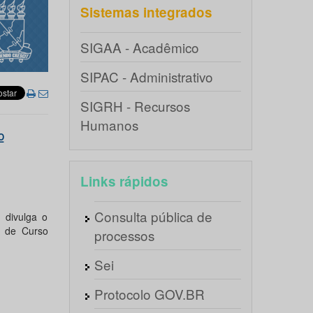
Sistemas integrados
SIGAA - Acadêmico
SIPAC - Administrativo
SIGRH - Recursos
Humanos
º
Links rápidos
Consulta pública de
 divulga o
o de Curso
processos
Sei
Protocolo GOV.BR