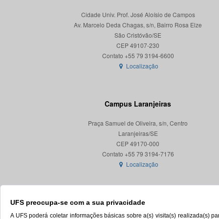
Cidade Univ. Prof. José Aloísio de Campos
Av. Marcelo Deda Chagas, s/n, Bairro Rosa Elze
São Cristóvão/SE
CEP 49107-230
Localização
Campus Laranjeiras
Praça Samuel de Oliveira, s/n, Centro
Laranjeiras/SE
CEP 49170-000
Localização
UFS preocupa-se com a sua privacidade
A UFS poderá coletar informações básicas sobre a(s) visita(s) realizada(s) 