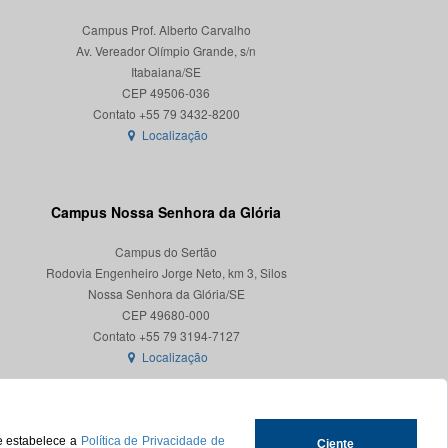
Campus Prof. Alberto Carvalho
Av. Vereador Olímpio Grande, s/n
Itabaiana/SE
CEP 49506-036
Localização
Campus Nossa Senhora da Glória
Campus do Sertão
Rodovia Engenheiro Jorge Neto, km 3, Silos
Nossa Senhora da Glória/SE
CEP 49680-000
Localização
ue estabelece a
Política de Privacidade de
Ciente