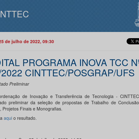
INTTEC
25 de julho de 2022, 09:30
ITAL PROGRAMA INOVA TCC N
/2022 CINTTEC/POSGRAP/UFS
tado Preliminar
rdenação de Inovação e Transferência de Tecnologia - CINTTEC
tado preliminar da seleção de propostas de Trabalho de Conclusã
, Projetos Finais e Monografias.
ra
aqui
o resultado.