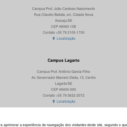
Campus Prof. João Cardoso Nascimento
Rua Cláudio Batista, s/n, Cidade Nova
Aracaju/SE
CEP 49060-108
Localização
Campus Lagarto
Campus Prof. Antônio Garcia Filho
Av. Governador Marcelo Déda, 13, Centro
Lagarto/SE
CEP 49400-000
Localização
para aprimorar a experiência de navegação dos visitantes deste site, segundo o q