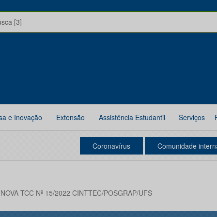
usca [3]
sa e Inovação
Extensão
Assistência Estudantil
Serviços
Coronavírus
Comunidade intern
NOVA TCC Nº 15/2022 CINTTEC/POSGRAP/UFS