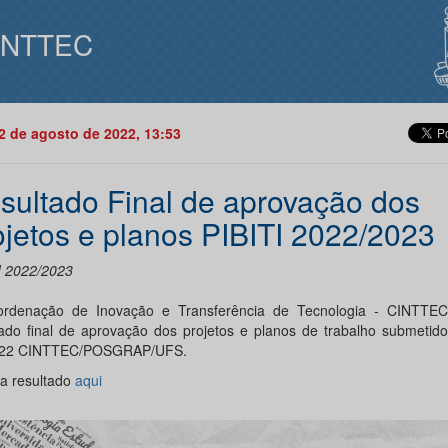
INTTEC
02 de agosto de 2022, 13:53
sultado Final de aprovação dos
ojetos e planos PIBITI 2022/2023
I 2022/2023
rdenação de Inovação e Transferência de Tecnologia - CINTTEC
tado final de aprovação dos projetos e planos de trabalho submetido
022 CINTTEC/POSGRAP/UFS.
ra resultado
aqui