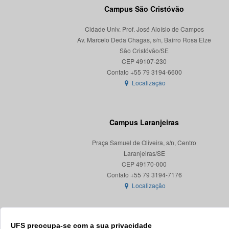
Campus São Cristóvão
Cidade Univ. Prof. José Aloísio de Campos
Av. Marcelo Deda Chagas, s/n, Bairro Rosa Elze
São Cristóvão/SE
CEP 49107-230
Localização
Campus Laranjeiras
Praça Samuel de Oliveira, s/n, Centro
Laranjeiras/SE
CEP 49170-000
Localização
UFS preocupa-se com a sua privacidade