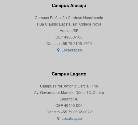
Campus Aracaju
Campus Prof. João Cardoso Nascimento
Rua Cláudio Batista, s/n, Cidade Nova
Aracaju/SE
CEP 49060-108
Localização
Campus Lagarto
Campus Prof. Antônio Garcia Filho
Av. Governador Marcelo Déda, 13, Centro
Lagarto/SE
CEP 49400-000
Localização