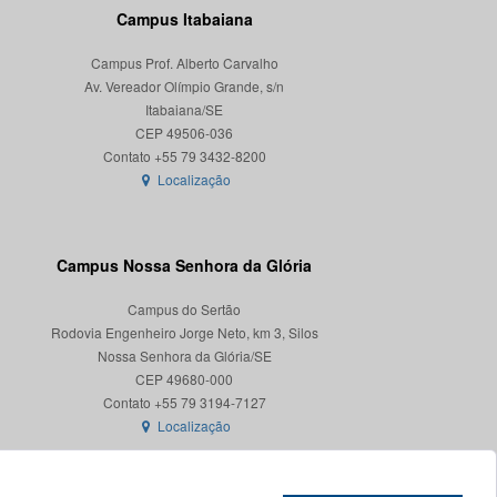
Campus Itabaiana
Campus Prof. Alberto Carvalho
Av. Vereador Olímpio Grande, s/n
Itabaiana/SE
CEP 49506-036
Localização
Campus Nossa Senhora da Glória
Campus do Sertão
Rodovia Engenheiro Jorge Neto, km 3, Silos
Nossa Senhora da Glória/SE
CEP 49680-000
Localização