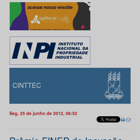
CINTTEC
Seg, 25 de junho de 2012, 08:52