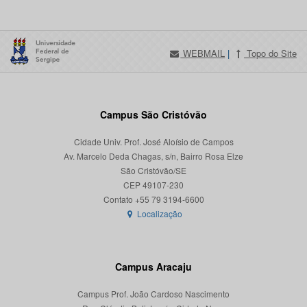
WEBMAIL
|
Topo do Site
Campus São Cristóvão
Cidade Univ. Prof. José Aloísio de Campos
Av. Marcelo Deda Chagas, s/n, Bairro Rosa Elze
São Cristóvão/SE
CEP 49107-230
Localização
Campus Aracaju
Campus Prof. João Cardoso Nascimento