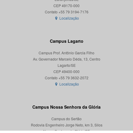
CEP 49170-000
Localização
Campus Lagarto
Campus Prof. Antônio Garcia Filho
Av. Governador Marcelo Déda, 13, Centro
Lagarto/SE
CEP 49400-000
Localização
Campus Nossa Senhora da Glória
Campus do Sertão
Rodovia Engenheiro Jorge Neto, km 3, Silos
Nossa Senhora da Glória/SE