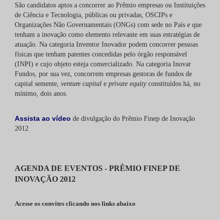
São candidatos aptos a concorrer ao Prêmio empresas ou Instituições
de Ciência e Tecnologia, públicas ou privadas, OSCIPs e
Organizações Não Governamentais (ONGs) com sede no País e que
tenham a inovação como elemento relevante em suas estratégias de
atuação. Na categoria Inventor Inovador podem concorrer pessoas
físicas que tenham patentes concedidas pelo órgão responsável
(INPI) e cujo objeto esteja comercializado. Na categoria Inovar
Fundos, por sua vez, concorrem empresas gestoras de fundos de
capital semente,
venture capital
e
private equity
constituídos há, no
mínimo, dois anos.
Assista ao vídeo
de divulgação do Prêmio Finep de Inovação
2012
AGENDA DE EVENTOS - PRÊMIO FINEP DE
INOVAÇÃO 2012
Acesse os convites clicando nos links abaixo