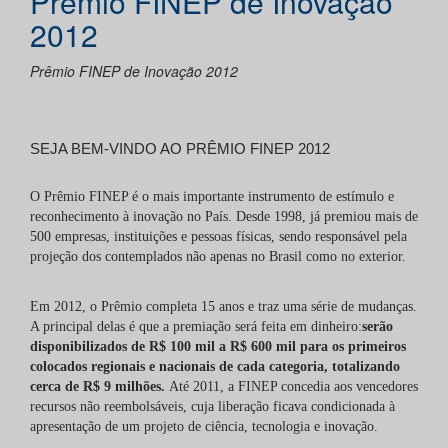
Prêmio FINEP de Inovação
2012
Prêmio FINEP de Inovação 2012
SEJA BEM-VINDO AO PRÊMIO FINEP 2012
O Prêmio FINEP é o mais importante instrumento de estímulo e
reconhecimento à inovação no País. Desde 1998, já premiou mais de
500 empresas, instituições e pessoas físicas, sendo responsável pela
projeção dos contemplados não apenas no Brasil como no exterior.
Em 2012, o Prêmio completa 15 anos e traz uma série de mudanças.
A principal delas é que a premiação será feita em dinheiro:
s
e
rão
disponibilizados de R$ 100 mil a R$ 600 mil para os primeiros
colocados regionais e nacionais de cada categoria, totalizando
cerca de R$ 9 milhões.
Até 2011, a FINEP concedia aos vencedores
recursos não reembolsáveis, cuja liberação ficava condicionada à
apresentação de um projeto de ciência, tecnologia e inovação.