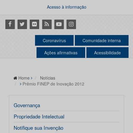
Acesso à informação
Facebook
Twitter
Flickr
RSS
Youtube
Instagram
Coronavírus
Comunidade interna
Ações afirmativas
Acessibilidade
Home
Notícias
Prêmio FINEP de Inovação 2012
Governança
Propriedade Intelectual
Notifique sua Invenção