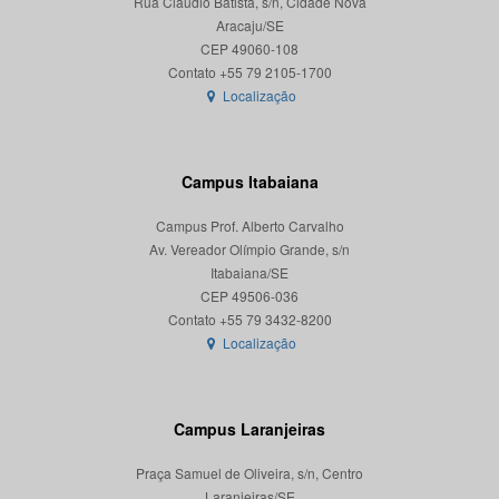
Rua Cláudio Batista, s/n, Cidade Nova
Aracaju/SE
CEP 49060-108
Localização
Campus Itabaiana
Campus Prof. Alberto Carvalho
Av. Vereador Olímpio Grande, s/n
Itabaiana/SE
CEP 49506-036
Localização
Campus Laranjeiras
Praça Samuel de Oliveira, s/n, Centro
Laranjeiras/SE