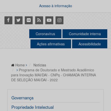
Acesso à informação
Facebook
Twitter
Flickr
RSS
Youtube
Instagram
Coronavírus
Comunidade interna
Ações afirmativas
Acessibilidade
Home
Notícias
Programa de Doutorado e Mestrado Acadêmico
para Inovação MAI/DAI - CNPq - CHAMADA INTERNA
DE SELEÇÃO MAI/DAI - 2022
Governança
Propriedade Intelectual