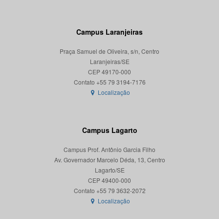
Campus Laranjeiras
Praça Samuel de Oliveira, s/n, Centro
Laranjeiras/SE
CEP 49170-000
Localização
Campus Lagarto
Campus Prof. Antônio Garcia Filho
Av. Governador Marcelo Déda, 13, Centro
Lagarto/SE
CEP 49400-000
Localização