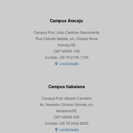
Campus Aracaju
Campus Prof. João Cardoso Nascimento
Rua Cláudio Batista, s/n, Cidade Nova
Aracaju/SE
CEP 49060-108
Localização
Campus Itabaiana
Campus Prof. Alberto Carvalho
Av. Vereador Olímpio Grande, s/n
Itabaiana/SE
CEP 49506-036
Localização