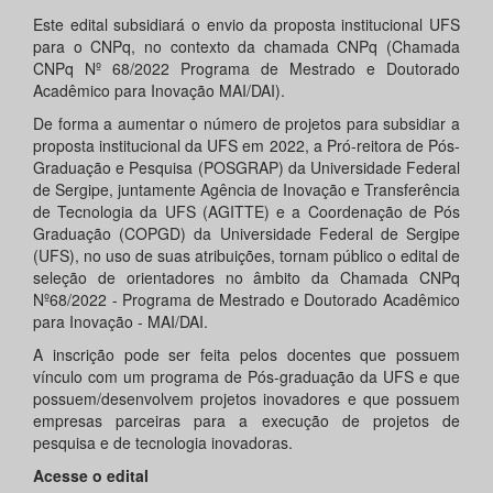
Este edital subsidiará o envio da proposta institucional UFS
para o CNPq, no contexto da chamada CNPq (Chamada
CNPq Nº 68/2022 Programa de Mestrado e Doutorado
Acadêmico para Inovação MAI/DAI).
De forma a aumentar o número de projetos para subsidiar a
proposta institucional da UFS em 2022, a Pró-reitora de Pós-
Graduação e Pesquisa (POSGRAP) da Universidade Federal
de Sergipe, juntamente Agência de Inovação e Transferência
de Tecnologia da UFS (AGITTE) e a Coordenação de Pós
Graduação (COPGD) da Universidade Federal de Sergipe
(UFS), no uso de suas atribuições, tornam público o edital de
seleção de orientadores no âmbito da Chamada CNPq
Nº68/2022 - Programa de Mestrado e Doutorado Acadêmico
para Inovação - MAI/DAI.
A inscrição pode ser feita pelos docentes que possuem
vínculo com um programa de Pós-graduação da UFS e que
possuem/desenvolvem projetos inovadores e que possuem
empresas parceiras para a execução de projetos de
pesquisa e de tecnologia inovadoras.
Acesse o edital