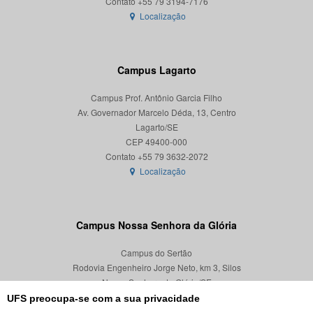
Localização
Campus Lagarto
Campus Prof. Antônio Garcia Filho
Av. Governador Marcelo Déda, 13, Centro
Lagarto/SE
CEP 49400-000
Localização
Campus Nossa Senhora da Glória
Campus do Sertão
Rodovia Engenheiro Jorge Neto, km 3, Silos
Nossa Senhora da Glória/SE
CEP 49680-000
UFS preocupa-se com a sua privacidade