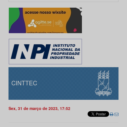
CINTTEC
Sex, 31 de março de 2023, 17:52