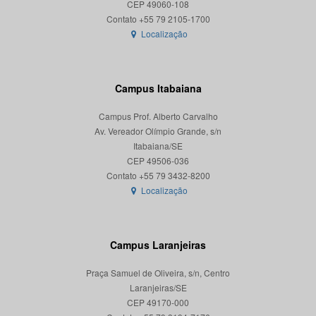
CEP 49060-108
Localização
Campus Itabaiana
Campus Prof. Alberto Carvalho
Av. Vereador Olímpio Grande, s/n
Itabaiana/SE
CEP 49506-036
Localização
Campus Laranjeiras
Praça Samuel de Oliveira, s/n, Centro
Laranjeiras/SE
CEP 49170-000