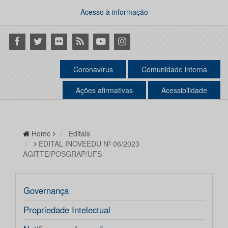
Acesso à informação
Facebook
Twitter
Flickr
RSS
Youtube
Instagram
Coronavírus
Comunidade interna
Ações afirmativas
Acessibilidade
Home
Editais
EDITAL INOVEEDU Nº 06/2023
AGITTE/POSGRAP/UFS
Governança
Propriedade Intelectual