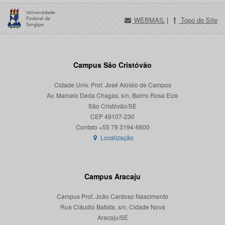
WEBMAIL
|
Topo do Site
Campus São Cristóvão
Cidade Univ. Prof. José Aloísio de Campos
Av. Marcelo Deda Chagas, s/n, Bairro Rosa Elze
São Cristóvão/SE
CEP 49107-230
Localização
Campus Aracaju
Campus Prof. João Cardoso Nascimento
Rua Cláudio Batista, s/n, Cidade Nova
Aracaju/SE