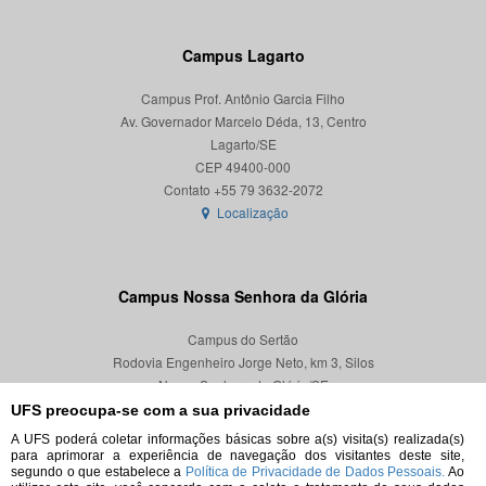
Campus Lagarto
Campus Prof. Antônio Garcia Filho
Av. Governador Marcelo Déda, 13, Centro
Lagarto/SE
CEP 49400-000
Localização
Campus Nossa Senhora da Glória
Campus do Sertão
Rodovia Engenheiro Jorge Neto, km 3, Silos
Nossa Senhora da Glória/SE
CEP 49680-000
UFS preocupa-se com a sua privacidade
A UFS poderá coletar informações básicas sobre a(s) visita(s) realizada(s)
Localização
para aprimorar a experiência de navegação dos visitantes deste site,
segundo o que estabelece a
Política de Privacidade de Dados Pessoais.
Ao