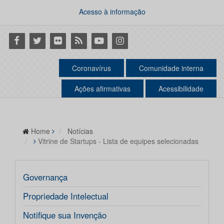
Acesso à informação
Facebook
Twitter
Flickr
RSS
Youtube
Instagram
Coronavírus
Comunidade interna
Ações afirmativas
Acessibilidade
Home
Notícias
Vitrine de Startups - Lista de equipes selecionadas
Governança
Propriedade Intelectual
Notifique sua Invenção