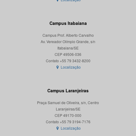
Campus Itabaiana
Campus Prof. Alberto Carvalho
Av. Vereador Olímpio Grande, s/n
Itabaiana/SE
CEP 49506-036
Localização
Campus Laranjeiras
Praça Samuel de Oliveira, s/n, Centro
Laranjeiras/SE
CEP 49170-000
Localização