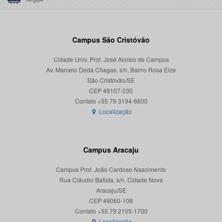
Campus São Cristóvão
Cidade Univ. Prof. José Aloísio de Campos
Av. Marcelo Deda Chagas, s/n, Bairro Rosa Elze
São Cristóvão/SE
CEP 49107-230
Localização
Campus Aracaju
Campus Prof. João Cardoso Nascimento
Rua Cláudio Batista, s/n, Cidade Nova
Aracaju/SE
CEP 49060-108
Localização