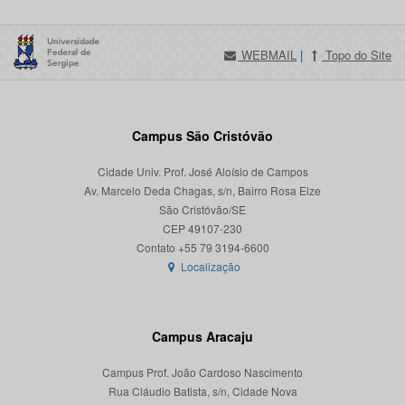
WEBMAIL
|
Topo do Site
Campus São Cristóvão
Cidade Univ. Prof. José Aloísio de Campos
Av. Marcelo Deda Chagas, s/n, Bairro Rosa Elze
São Cristóvão/SE
CEP 49107-230
Localização
Campus Aracaju
Campus Prof. João Cardoso Nascimento
Rua Cláudio Batista, s/n, Cidade Nova