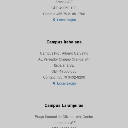
Aracaju/SE
CEP 49060-108
Localização
Campus Itabaiana
Campus Prof. Alberto Carvalho
Av. Vereador Olímpio Grande, s/n
Itabaiana/SE
CEP 49506-036
Localização
Campus Laranjeiras
Praça Samuel de Oliveira, s/n, Centro
Laranjeiras/SE