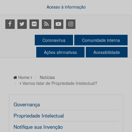
Acesso à informação
Facebook
Twitter
Flickr
RSS
Youtube
Instagram
Coronavírus
Comunidade interna
Ações afirmativas
Acessibilidade
Home
Notícias
Vamos falar de Propriedade Intelectual?
Governança
Propriedade Intelectual
Notifique sua Invenção