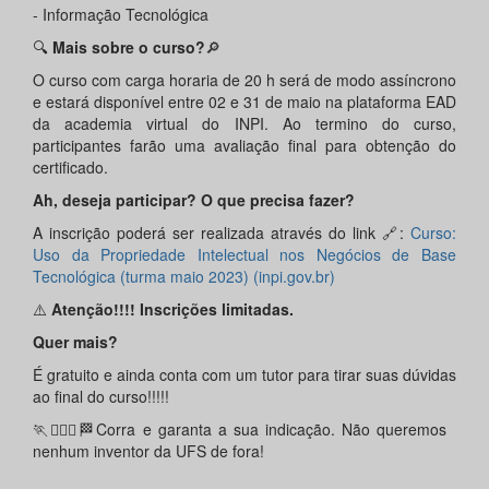
- Informação Tecnológica
🔍
Mais sobre o curso?
🔎
O curso com carga horaria de 20 h será de modo assíncrono
e estará disponível entre 02 e 31 de maio na plataforma EAD
da academia virtual do INPI. Ao termino do curso,
participantes farão uma avaliação final para obtenção do
certificado.
Ah, deseja participar? O que precisa fazer?
A inscrição poderá ser realizada através do link 🔗:
Curso:
Uso da Propriedade Intelectual nos Negócios de Base
Tecnológica (turma maio 2023) (inpi.gov.br)
⚠️
Atenção!!!! Inscrições limitadas.
Quer mais?
É gratuito e ainda conta com um tutor para tirar suas dúvidas
ao final do curso!!!!!
🏃🏃🏻‍♀️🏁Corra e garanta a sua indicação. Não queremos
nenhum inventor da UFS de fora!