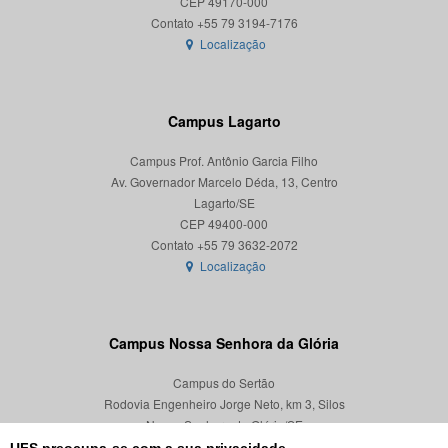
CEP 49170-000
Localização
Campus Lagarto
Campus Prof. Antônio Garcia Filho
Av. Governador Marcelo Déda, 13, Centro
Lagarto/SE
CEP 49400-000
Localização
Campus Nossa Senhora da Glória
Campus do Sertão
Rodovia Engenheiro Jorge Neto, km 3, Silos
Nossa Senhora da Glória/SE
CEP 49680-000