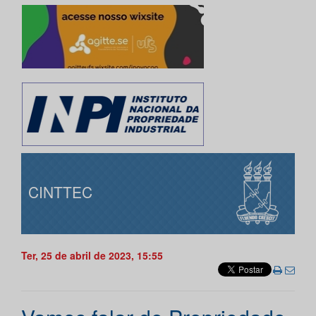
CINTTEC
Ter, 25 de abril de 2023, 15:55