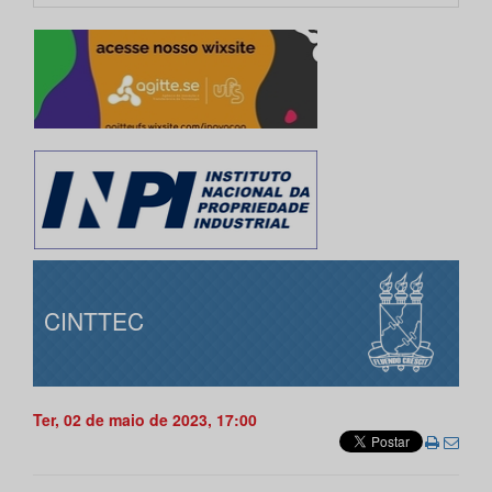
CINTTEC
Ter, 02 de maio de 2023, 17:00