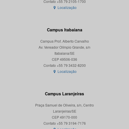
Localização
Campus Itabaiana
Campus Prof. Alberto Carvalho
Av. Vereador Olímpio Grande, s/n
Itabaiana/SE
CEP 49506-036
Localização
Campus Laranjeiras
Praça Samuel de Oliveira, s/n, Centro
Laranjeiras/SE
CEP 49170-000