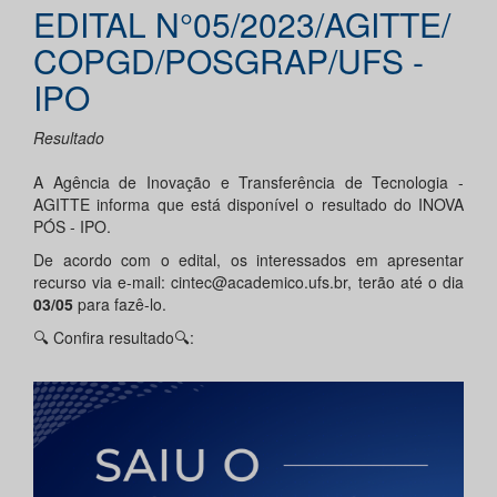
EDITAL N°05/2023/AGITTE/
COPGD/POSGRAP/UFS -
IPO
Resultado
A Agência de Inovação e Transferência de Tecnologia -
AGITTE informa que está disponível o resultado do INOVA
PÓS - IPO.
De acordo com o edital, os interessados em apresentar
recurso via e-mail: cintec@academico.ufs.br, terão até o dia
03/05
para fazê-lo.
🔍 Confira resultado🔍: