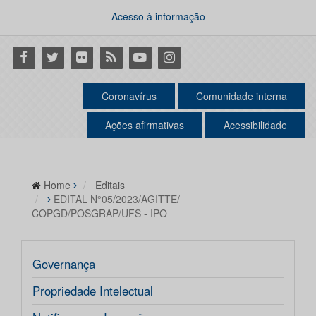
Acesso à informação
Facebook
Twitter
Flickr
RSS
Youtube
Instagram
Coronavírus
Comunidade interna
Ações afirmativas
Acessibilidade
Home
Editais
EDITAL N°05/2023/AGITTE/
COPGD/POSGRAP/UFS - IPO
Governança
Propriedade Intelectual