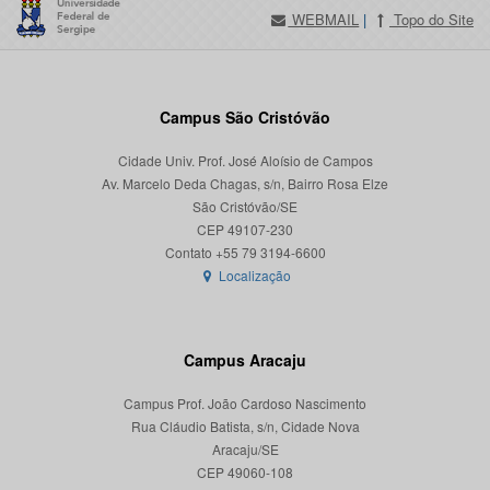
WEBMAIL
|
Topo do Site
Campus São Cristóvão
Cidade Univ. Prof. José Aloísio de Campos
Av. Marcelo Deda Chagas, s/n, Bairro Rosa Elze
São Cristóvão/SE
CEP 49107-230
Localização
Campus Aracaju
Campus Prof. João Cardoso Nascimento
Rua Cláudio Batista, s/n, Cidade Nova
Aracaju/SE
CEP 49060-108