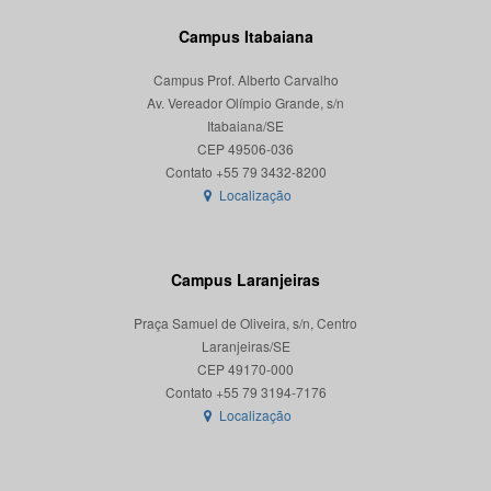
Campus Itabaiana
Campus Prof. Alberto Carvalho
Av. Vereador Olímpio Grande, s/n
Itabaiana/SE
CEP 49506-036
Localização
Campus Laranjeiras
Praça Samuel de Oliveira, s/n, Centro
Laranjeiras/SE
CEP 49170-000
Localização