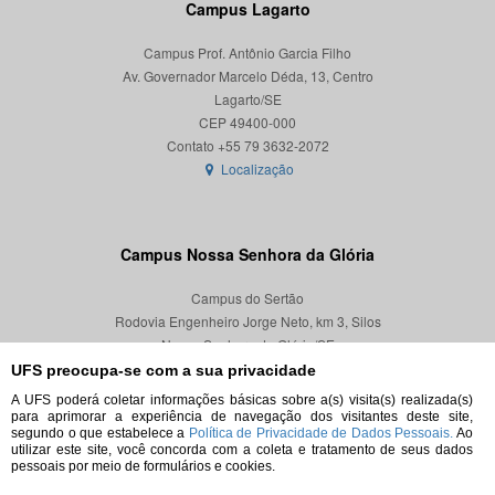
Campus Lagarto
Campus Prof. Antônio Garcia Filho
Av. Governador Marcelo Déda, 13, Centro
Lagarto/SE
CEP 49400-000
Localização
Campus Nossa Senhora da Glória
Campus do Sertão
Rodovia Engenheiro Jorge Neto, km 3, Silos
Nossa Senhora da Glória/SE
CEP 49680-000
UFS preocupa-se com a sua privacidade
A UFS poderá coletar informações básicas sobre a(s) visita(s) realizada(s)
Localização
para aprimorar a experiência de navegação dos visitantes deste site,
segundo o que estabelece a
Política de Privacidade de Dados Pessoais.
Ao
utilizar este site, você concorda com a coleta e tratamento de seus dados
pessoais por meio de formulários e cookies.