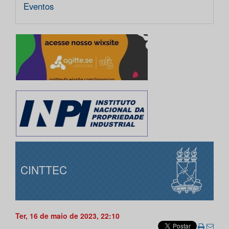
Eventos
CINTTEC
Ter, 16 de maio de 2023, 22:10