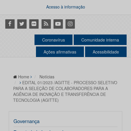
Acesso à informação
Facebook
Twitter
Flickr
RSS
Youtube
Instagram
Coronavírus
Comunidade interna
Ações afirmativas
Acessibilidade
Home
Notícias
EDITAL 01/2023 /AGITTE - PROCESSO SELETIVO
PARA A SELEÇÃO DE COLABORADORES PARA A
AGÊNCIA DE INOVAÇÃO E TRANSFERÊNCIA DE
TECNOLOGIA (AGITTE)
Governança