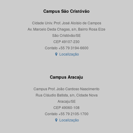
Campus São Cristóvão
Cidade Univ. Prof. José Aloísio de Campos
Av. Marcelo Deda Chagas, s/n, Bairro Rosa Elze
São Cristóvão/SE
CEP 49107-230
Localização
Campus Aracaju
Campus Prof. João Cardoso Nascimento
Rua Cláudio Batista, s/n, Cidade Nova
Aracaju/SE
CEP 49060-108
Localização