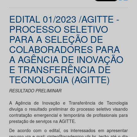
EDITAL 01/2023 /AGITTE -
PROCESSO SELETIVO
PARA A SELEÇÃO DE
COLABORADORES PARA
A AGÊNCIA DE INOVAÇÃO
E TRANSFERÊNCIA DE
TECNOLOGIA (AGITTE)
RESULTADO PRELIMINAR
A Agência de Inovação e Transferência de Tecnologia
divulga o resultado preliminar do processo seletivo visando
contratação emergencial e temporária de profissionais para
prestação de serviços na AGITTE.
De acordo com o edital, os interessados em apresentar
recurso via e-mail: cintec@academico.ufs.br, terão até o dia