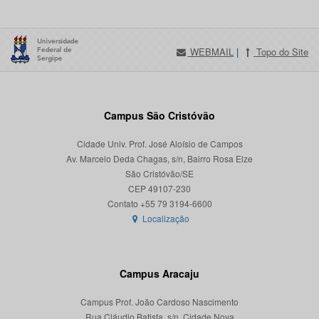
WEBMAIL
|
Topo do Site
Campus São Cristóvão
Cidade Univ. Prof. José Aloísio de Campos
Av. Marcelo Deda Chagas, s/n, Bairro Rosa Elze
São Cristóvão/SE
CEP 49107-230
Localização
Campus Aracaju
Campus Prof. João Cardoso Nascimento
Rua Cláudio Batista, s/n, Cidade Nova