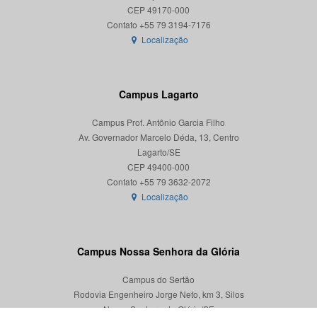
CEP 49170-000
Localização
Campus Lagarto
Campus Prof. Antônio Garcia Filho
Av. Governador Marcelo Déda, 13, Centro
Lagarto/SE
CEP 49400-000
Localização
Campus Nossa Senhora da Glória
Campus do Sertão
Rodovia Engenheiro Jorge Neto, km 3, Silos
Nossa Senhora da Glória/SE