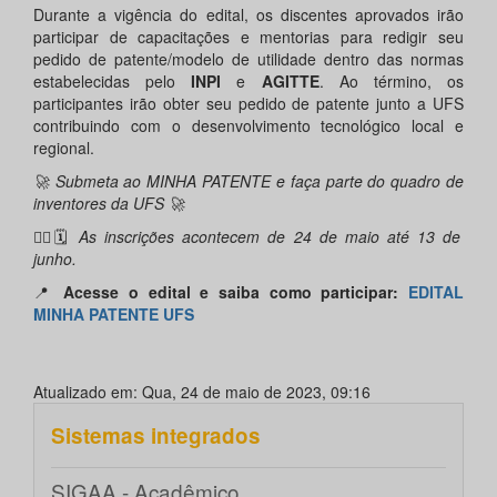
Durante a vigência do edital, os discentes aprovados irão
participar de capacitações e mentorias para redigir seu
pedido de patente/modelo de utilidade dentro das normas
estabelecidas pelo
INPI
e
AGITTE
. Ao término, os
participantes irão obter seu pedido de patente junto a UFS
contribuindo com o desenvolvimento tecnológico local e
regional.
🚀 Submeta ao MINHA PATENTE e faça parte do quadro de
inventores da UFS 🚀
✍🏾🗓️
As inscrições acontecem de 24 de maio até 13 de
junho.
📍
Acesse o edital e saiba como participar:
EDITAL
MINHA PATENTE UFS
Atualizado em: Qua, 24 de maio de 2023, 09:16
Sistemas integrados
SIGAA - Acadêmico