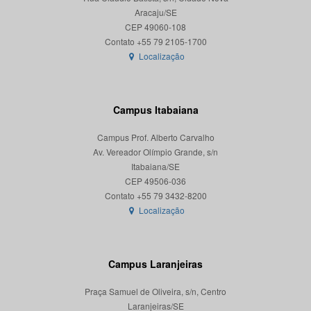
Aracaju/SE
CEP 49060-108
Localização
Campus Itabaiana
Campus Prof. Alberto Carvalho
Av. Vereador Olímpio Grande, s/n
Itabaiana/SE
CEP 49506-036
Localização
Campus Laranjeiras
Praça Samuel de Oliveira, s/n, Centro
Laranjeiras/SE