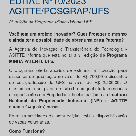
EDITAL N°10/2023
AGITTE/POSGRAP/UFS
3° edição do Programa Minha Patente UFS
Você tem um projeto Inovador? Quer Proteger o mesmo
e ainda ter a possibilidade de obter uma carta Patente?
A Agência de Inovação e Transferência de Tecnologia -
AGITTE informa que está no ar a
3° edição do Programa
MINHA PATENTE UFS.
O programa oferta auxílios de estímulo à inovação para
discentes de graduação no valor de R$ 700,00 e discentes
de pós-graduação da UFS no valor de R$ 2.200,00. O
mesmo conta um plano de trabalho ao qual oferta mentorias
e capacitações em Propriedade Intelectual junto ao
Instituto
Nacional da Propriedade Industrial (INPI)
e
AGITTE
durante 04(quatro) meses.
Entre as novidades da nova edição, está a disponibilização
de vagas voluntárias.
Como Funciona?