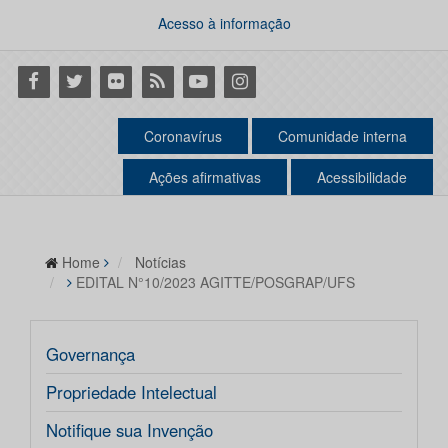
Acesso à informação
Facebook
Twitter
Flickr
RSS
Youtube
Instagram
Coronavírus
Comunidade interna
Ações afirmativas
Acessibilidade
Home
Notícias
EDITAL N°10/2023 AGITTE/POSGRAP/UFS
Governança
Propriedade Intelectual
Notifique sua Invenção