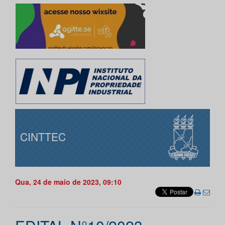
CINTTEC
Qua, 24 de maio de 2023, 09:10