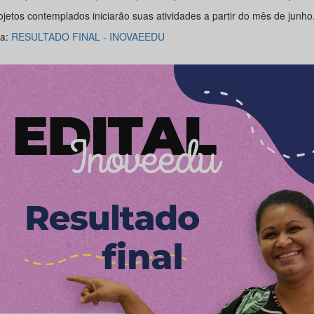
ojetos contemplados iniciarão suas atividades a partir do mês de junho
ra:
RESULTADO FINAL - INOVAEEDU