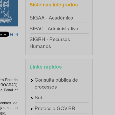
Sistemas integrados
SIGAA - Acadêmico
SIPAC - Administrativo
SIGRH - Recursos
Humanos
Links rápidos
Consulta pública de
ró-Reitoria
 (PROGRAD)
processos
o Edital nº
Sei
scentes da
Protocolo GOV.BR
$ 2.500,00
ipo.