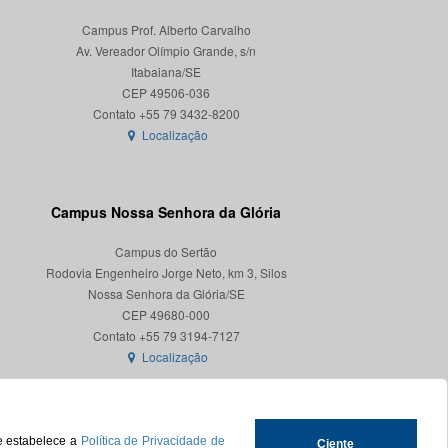
Campus Prof. Alberto Carvalho
Av. Vereador Olímpio Grande, s/n
Itabaiana/SE
CEP 49506-036
Localização
Campus Nossa Senhora da Glória
Campus do Sertão
Rodovia Engenheiro Jorge Neto, km 3, Silos
Nossa Senhora da Glória/SE
CEP 49680-000
Localização
ue estabelece a
Política de Privacidade de
Ciente