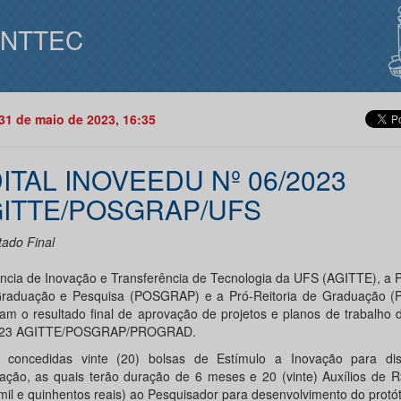
INTTEC
31 de maio de 2023, 16:35
ITAL INOVEEDU Nº 06/2023
ITTE/POSGRAP/UFS
tado Final
ncia de Inovação e Transferência de Tecnologia da UFS (AGITTE), a P
raduação e Pesquisa (POSGRAP) e a Pró-Reitoria de Graduação
gam o resultado final de aprovação de projetos e planos de trabalho d
023 AGITTE/POSGRAP/PROGRAD.
 concedidas vinte (20) bolsas de Estímulo a Inovação para di
ação, as quais terão duração de 6 meses e 20 (vinte) Auxílios de R
 mil e quinhentos reais) ao Pesquisador para desenvolvimento do protót