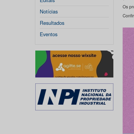
Editais
Os pr
Notícias
Confi
Resultados
Eventos