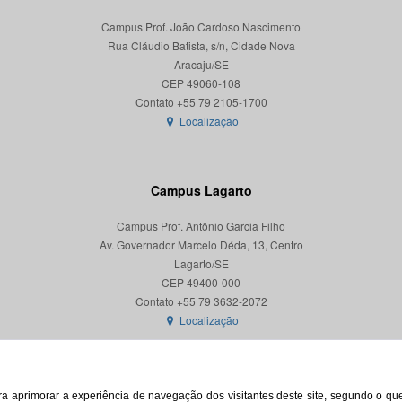
Campus Prof. João Cardoso Nascimento
Rua Cláudio Batista, s/n, Cidade Nova
Aracaju/SE
CEP 49060-108
Localização
Campus Lagarto
Campus Prof. Antônio Garcia Filho
Av. Governador Marcelo Déda, 13, Centro
Lagarto/SE
CEP 49400-000
Localização
para aprimorar a experiência de navegação dos visitantes deste site, segundo o q