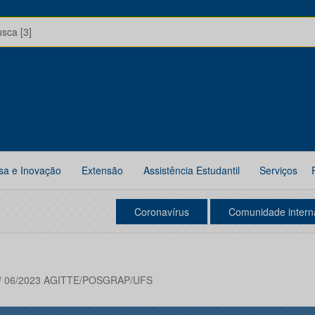
usca [3]
sa e Inovação
Extensão
Assistência Estudantil
Serviços
Coronavírus
Comunidade intern
º 06/2023 AGITTE/POSGRAP/UFS