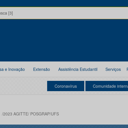
usca [3]
sa e Inovação
Extensão
Assistência Estudantil
Serviços
Coronavírus
Comunidade intern
11 /2023 AGITTE/ POSGRAP/UFS