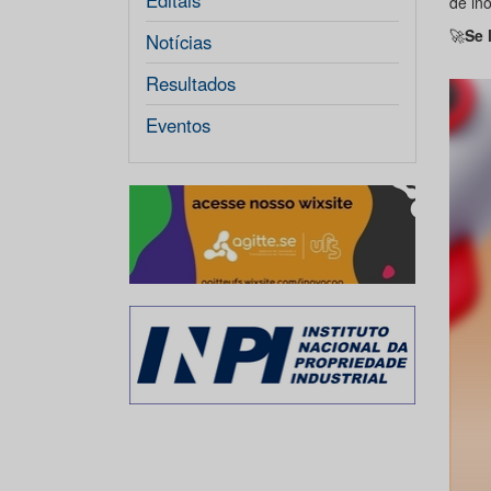
Editais
de in
🚀
Se 
Notícias
Resultados
Eventos