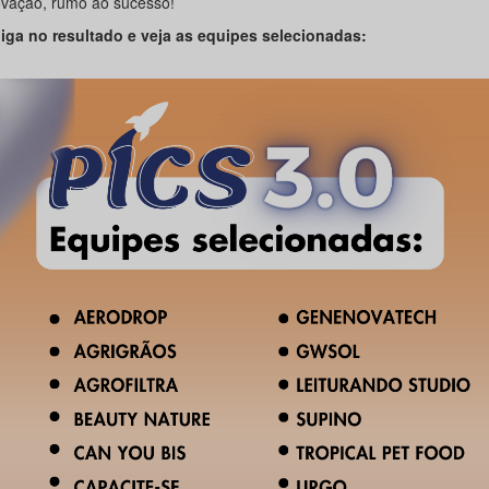
ovação, rumo ao sucesso!
liga no resultado e veja as equipes selecionadas: