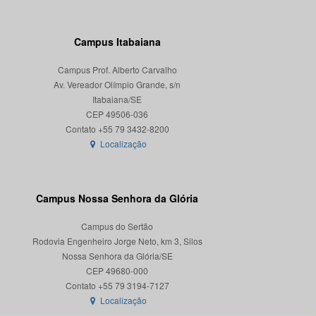
Campus Itabaiana
Campus Prof. Alberto Carvalho
Av. Vereador Olímpio Grande, s/n
Itabaiana/SE
CEP 49506-036
Localização
Campus Nossa Senhora da Glória
Campus do Sertão
Rodovia Engenheiro Jorge Neto, km 3, Silos
Nossa Senhora da Glória/SE
CEP 49680-000
Localização