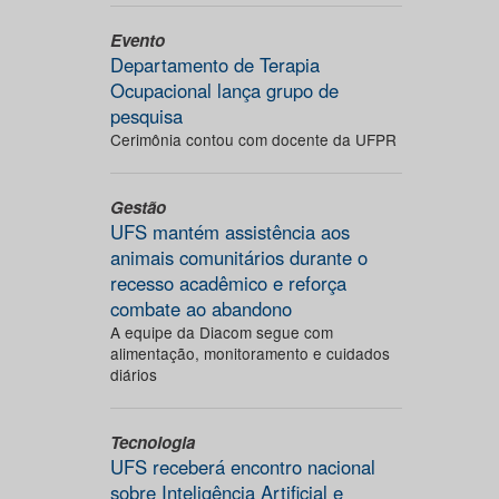
Evento
Departamento de Terapia
Ocupacional lança grupo de
pesquisa
Cerimônia contou com docente da UFPR
Gestão
UFS mantém assistência aos
animais comunitários durante o
recesso acadêmico e reforça
combate ao abandono
A equipe da Diacom segue com
alimentação, monitoramento e cuidados
diários
Tecnologia
UFS receberá encontro nacional
sobre Inteligência Artificial e