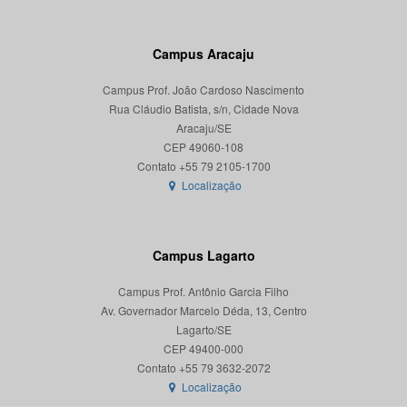
Campus Aracaju
Campus Prof. João Cardoso Nascimento
Rua Cláudio Batista, s/n, Cidade Nova
Aracaju/SE
CEP 49060-108
Localização
Campus Lagarto
Campus Prof. Antônio Garcia Filho
Av. Governador Marcelo Déda, 13, Centro
Lagarto/SE
CEP 49400-000
Localização