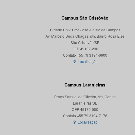
Campus São Cristóvão
Cidade Univ. Prof. José Aloísio de Campos
Av. Marcelo Deda Chagas, s/n, Bairro Rosa Elze
São Cristóvão/SE
CEP 49107-230
Localização
Campus Laranjeiras
Praça Samuel de Oliveira, s/n, Centro
Laranjeiras/SE
CEP 49170-000
Localização