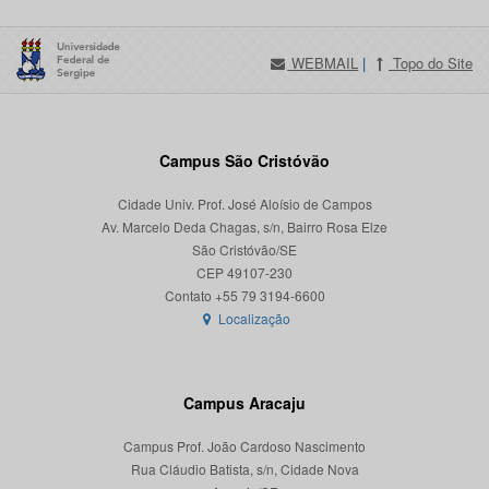
WEBMAIL
|
Topo do Site
Campus São Cristóvão
Cidade Univ. Prof. José Aloísio de Campos
Av. Marcelo Deda Chagas, s/n, Bairro Rosa Elze
São Cristóvão/SE
CEP 49107-230
Localização
Campus Aracaju
Campus Prof. João Cardoso Nascimento
Rua Cláudio Batista, s/n, Cidade Nova