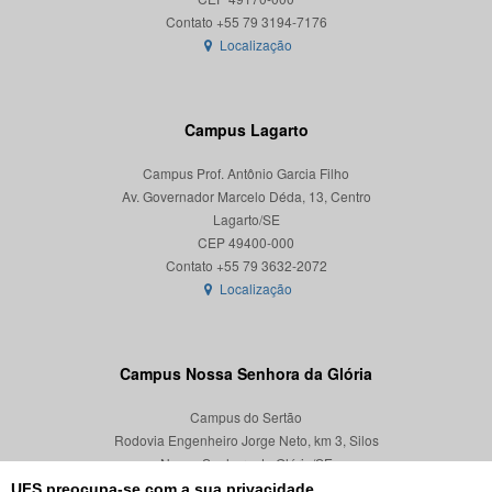
Localização
Campus Lagarto
Campus Prof. Antônio Garcia Filho
Av. Governador Marcelo Déda, 13, Centro
Lagarto/SE
CEP 49400-000
Localização
Campus Nossa Senhora da Glória
Campus do Sertão
Rodovia Engenheiro Jorge Neto, km 3, Silos
Nossa Senhora da Glória/SE
CEP 49680-000
UFS preocupa-se com a sua privacidade