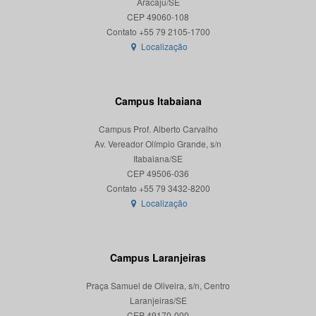
Aracaju/SE
CEP 49060-108
Localização
Campus Itabaiana
Campus Prof. Alberto Carvalho
Av. Vereador Olímpio Grande, s/n
Itabaiana/SE
CEP 49506-036
Localização
Campus Laranjeiras
Praça Samuel de Oliveira, s/n, Centro
Laranjeiras/SE
CEP 49170-000