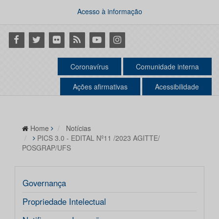
Acesso à informação
Facebook
Twitter
Flickr
RSS
Youtube
Instagram
Coronavírus
Comunidade interna
Ações afirmativas
Acessibilidade
Home
Notícias
PICS 3.0 - EDITAL Nº11 /2023 AGITTE/
POSGRAP/UFS
Governança
Propriedade Intelectual