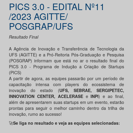
PICS 3.0 - EDITAL Nº11
/2023 AGITTE/
POSGRAP/UFS
Resultado Final
A Agência de Inovação e Transferência de Tecnologia da
UFS (AGITTE) e a Pró-Reitoria Pós-Graduação e Pesquisa
(POSGRAP) informam que está no ar o resultado final do
PICS 3.0 - Programa de Indução a Criação de Startups
(PICS)
A partir de agora, as equipes passarão por um período de
capacitação intensa com players do ecossistema de
inovação do estado (
UFS, SEBRAE, SERGIPETEC,
INNOVATION CENTER, ACELERASE
e
INPI
) e ao final,
além de apresentarem suas startups em um evento, estarão
prontas para seguir o melhor caminho dentro da trilha de
inovação, rumo ao sucesso!
🚀
Se liga no resultado e veja as equipes selecionadas: