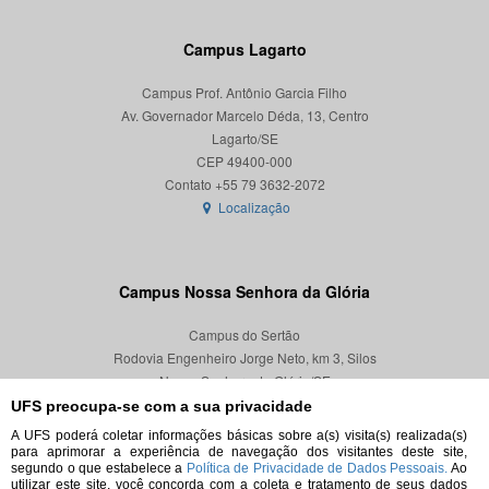
Campus Lagarto
Campus Prof. Antônio Garcia Filho
Av. Governador Marcelo Déda, 13, Centro
Lagarto/SE
CEP 49400-000
Localização
Campus Nossa Senhora da Glória
Campus do Sertão
Rodovia Engenheiro Jorge Neto, km 3, Silos
Nossa Senhora da Glória/SE
CEP 49680-000
UFS preocupa-se com a sua privacidade
A UFS poderá coletar informações básicas sobre a(s) visita(s) realizada(s)
Localização
para aprimorar a experiência de navegação dos visitantes deste site,
segundo o que estabelece a
Política de Privacidade de Dados Pessoais.
Ao
utilizar este site, você concorda com a coleta e tratamento de seus dados