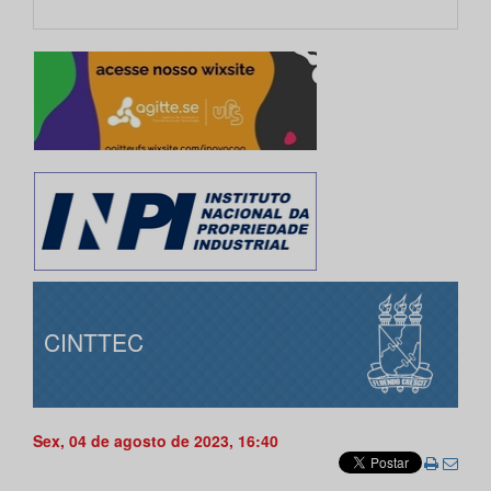
CINTTEC
Sex, 04 de agosto de 2023, 16:40