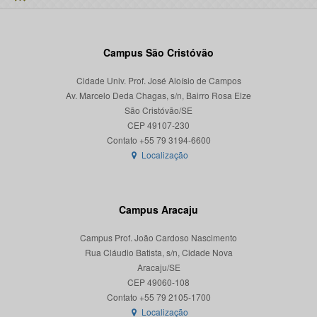
Campus São Cristóvão
Cidade Univ. Prof. José Aloísio de Campos
Av. Marcelo Deda Chagas, s/n, Bairro Rosa Elze
São Cristóvão/SE
CEP 49107-230
Localização
Campus Aracaju
Campus Prof. João Cardoso Nascimento
Rua Cláudio Batista, s/n, Cidade Nova
Aracaju/SE
CEP 49060-108
Localização