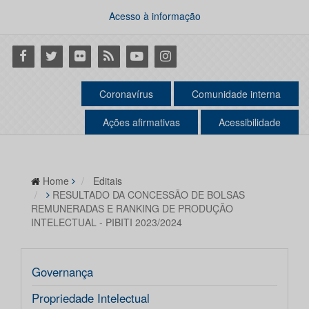
Acesso à informação
Facebook
Twitter
Flickr
RSS
Youtube
Instagram
Coronavírus
Comunidade interna
Ações afirmativas
Acessibilidade
Home
Editais
RESULTADO DA CONCESSÃO DE BOLSAS
REMUNERADAS E RANKING DE PRODUÇÃO
INTELECTUAL - PIBITI 2023/2024
Governança
Propriedade Intelectual