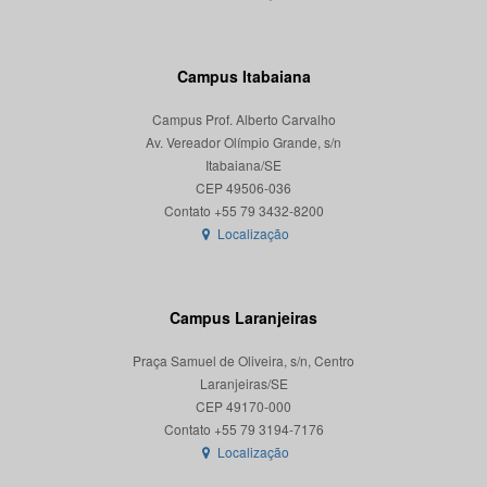
Campus Itabaiana
Campus Prof. Alberto Carvalho
Av. Vereador Olímpio Grande, s/n
Itabaiana/SE
CEP 49506-036
Localização
Campus Laranjeiras
Praça Samuel de Oliveira, s/n, Centro
Laranjeiras/SE
CEP 49170-000
Localização